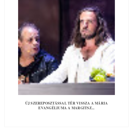
ÚJ SZEREPOSZTÁSSAL TÉR VISSZA A MÁRIA
EVANGÉLIUMA A MARGITSZ...