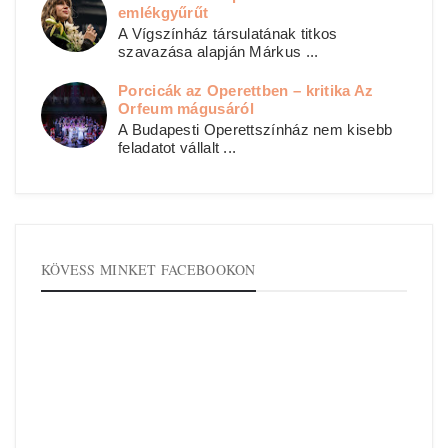
emlékgyűrűt
A Vígszínház társulatának titkos
szavazása alapján Márkus ...
Porcicák az Operettben – kritika Az
Orfeum mágusáról
A Budapesti Operettszínház nem kisebb
feladatot vállalt ...
KÖVESS MINKET FACEBOOKON