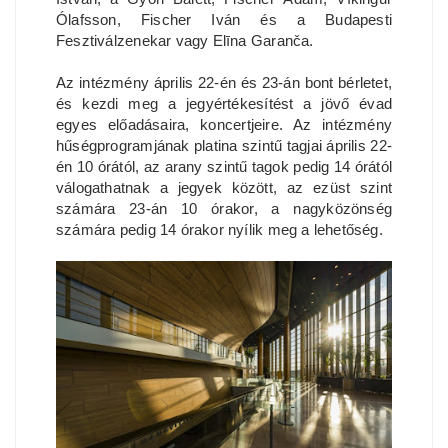
Ólafsson, Fischer Iván és a Budapesti
Fesztiválzenekar vagy Elīna Garanča.
Az intézmény április 22-én és 23-án bont bérletet,
és kezdi meg a jegyértékesítést a jövő évad
egyes előadásaira, koncertjeire. Az intézmény
hűségprogramjának platina szintű tagjai április 22-
én 10 órától, az arany szintű tagok pedig 14 órától
válogathatnak a jegyek között, az ezüst szint
számára 23-án 10 órakor, a nagyközönség
számára pedig 14 órakor nyílik meg a lehetőség.