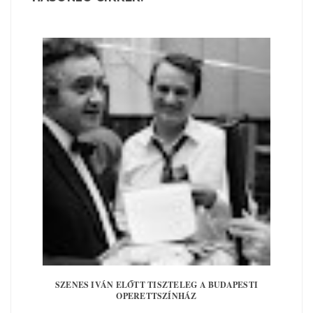
SZENES IVÁN ELŐTT TISZTELEG A BUDAPESTI
OPERETTSZÍNHÁZ