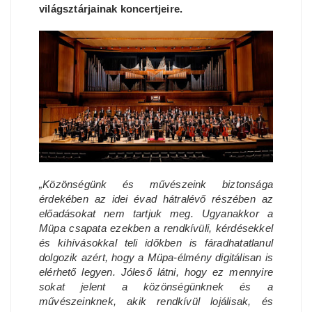
világsztárjainak koncertjeire.
„Közönségünk és művészeink biztonsága
érdekében az idei évad hátralévő részében az
előadásokat nem tartjuk meg. Ugyanakkor a
Müpa csapata ezekben a rendkívüli, kérdésekkel
és kihívásokkal teli időkben is fáradhatatlanul
dolgozik azért, hogy a Müpa-élmény digitálisan is
elérhető legyen. Jóleső látni, hogy ez mennyire
sokat jelent a közönségünknek és a
művészeinknek, akik rendkívül lojálisak, és