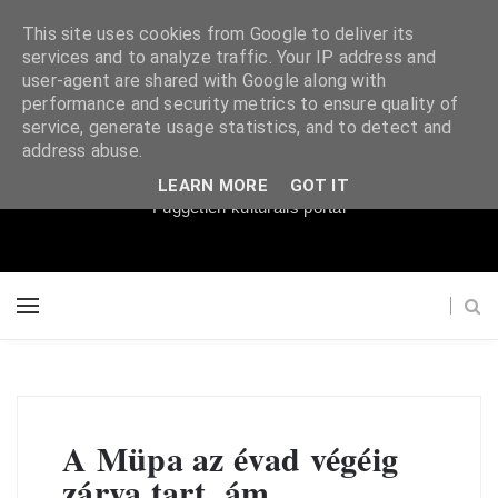
This site uses cookies from Google to deliver its
services and to analyze traffic. Your IP address and
user-agent are shared with Google along with
performance and security metrics to ensure quality of
service, generate usage statistics, and to detect and
Súgópéldány
address abuse.
LEARN MORE
GOT IT
Független kulturális portál
A Müpa az évad végéig
zárva tart, ám