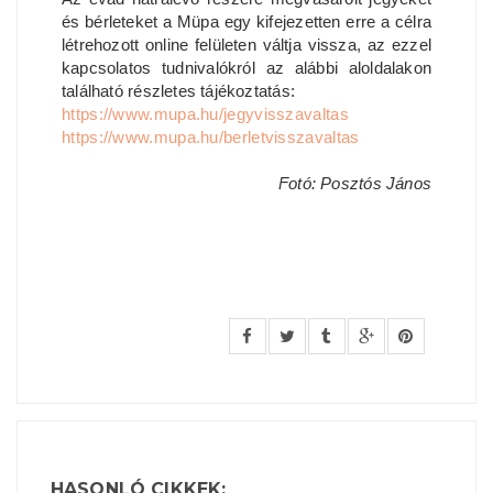
és bérleteket a Müpa egy kifejezetten erre a célra
létrehozott online felületen váltja vissza, az ezzel
kapcsolatos tudnivalókról az alábbi aloldalakon
található részletes tájékoztatás:
https://www.mupa.hu/jegyvisszavaltas
https://www.mupa.hu/berletvisszavaltas
Fotó: Posztós János
HASONLÓ CIKKEK: