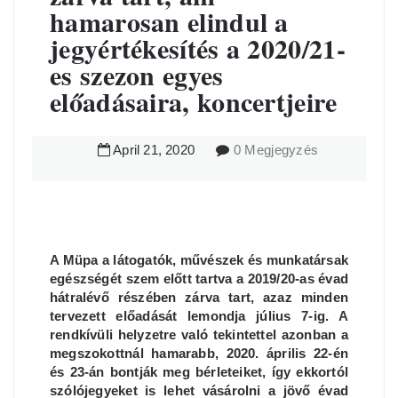
hamarosan elindul a
jegyértékesítés a 2020/21-
es szezon egyes
előadásaira, koncertjeire
April
21
,
2020
0 Megjegyzés
A Müpa a látogatók, művészek és munkatársak
egészségét szem előtt tartva a 2019/20-as évad
hátralévő részében zárva tart, azaz minden
tervezett előadását lemondja július 7-ig. A
rendkívüli helyzetre való tekintettel azonban a
megszokottnál hamarabb, 2020. április 22-én
és 23-án bontják meg bérleteiket, így ekkortól
szólójegyeket is lehet vásárolni a jövő évad