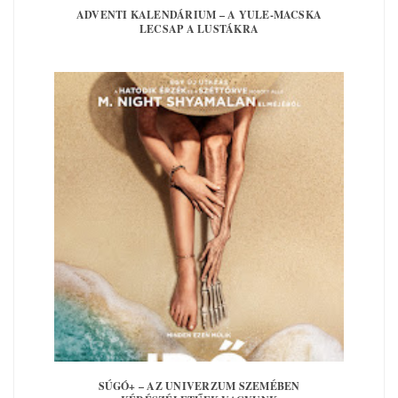
ADVENTI KALENDÁRIUM – A YULE-MACSKA
LECSAP A LUSTÁKRA
SÚGÓ+ – AZ UNIVERZUM SZEMÉBEN