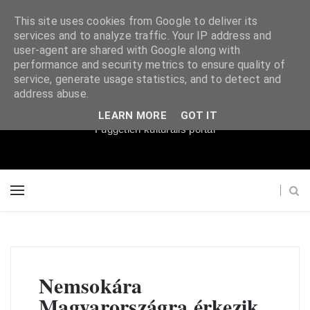
This site uses cookies from Google to deliver its
services and to analyze traffic. Your IP address and
user-agent are shared with Google along with
performance and security metrics to ensure quality of
service, generate usage statistics, and to detect and
Súgópéldány
address abuse.
LEARN MORE
GOT IT
Független kulturális portál
Nemsokára
Magyarországra érkezik