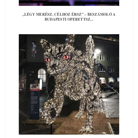
„LÉGY MERÉSZ, CÉLHOZ ÉRSZ” – BESZÁMOLÓ A
BUDAPESTI OPERETTSZ...