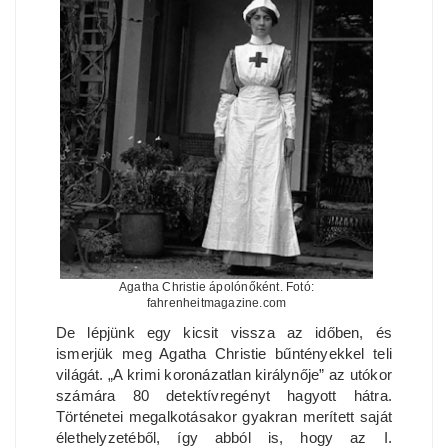
Agatha Christie ápolónőként. Fotó:
fahrenheitmagazine.com
De lépjünk egy kicsit vissza az időben, és
ismerjük meg Agatha Christie bűntényekkel teli
világát. „A krimi koronázatlan királynője” az utókor
számára 80 detektívregényt hagyott hátra.
Történetei megalkotásakor gyakran merített saját
élethelyzetéből, így abból is, hogy az I.