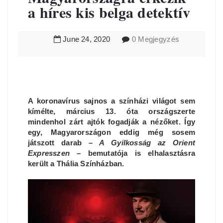
a híres kis belga detektív
June
24
,
2020
0 Megjegyzés
A koronavírus sajnos a színházi világot sem
kímélte, március 13. óta országszerte
mindenhol zárt ajtók fogadják a nézőket. Így
egy, Magyarországon eddig még sosem
játszott darab –
A Gyilkosság az Orient
Expresszen
– bemutatója is elhalasztásra
került a Thália Színházban.