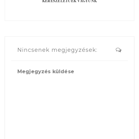
KÉRÉSZÉLETŰEK VAGYUNK
Nincsenek megjegyzések:
Megjegyzés küldése