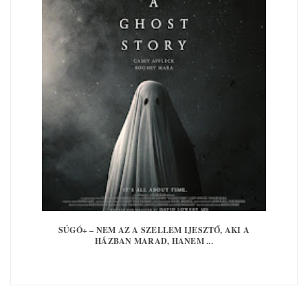
SÚGÓ+ – NEM AZ A SZELLEM IJESZTŐ, AKI A
HÁZBAN MARAD, HANEM ...