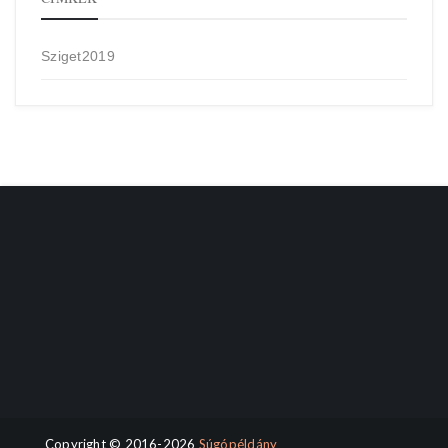
Sziget2019
Copyright © 2016-2026
Súgópéldány