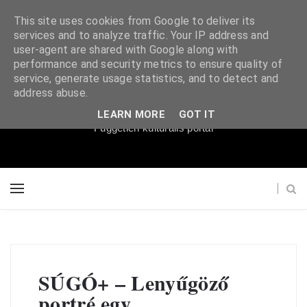
This site uses cookies from Google to deliver its
services and to analyze traffic. Your IP address and
user-agent are shared with Google along with
performance and security metrics to ensure quality of
service, generate usage statistics, and to detect and
Súgópéldány
address abuse.
LEARN MORE
GOT IT
Független kulturális portál
SÚGÓ+ – Lenyűgöző
portré egy