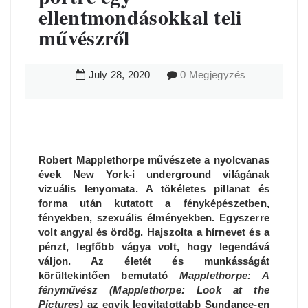
ellentmondásokkal teli
művészről
July
28
,
2020
0 Megjegyzés
Robert Mapplethorpe művészete a nyolcvanas
évek New York-i underground világának
vizuális lenyomata. A tökéletes pillanat és
forma után kutatott a fényképészetben,
fényekben, szexuális élményekben. Egyszerre
volt angyal és ördög. Hajszolta a hírnevet és a
pénzt, legfőbb vágya volt, hogy legendává
váljon. Az életét és munkásságát
körültekintően bemutató
Mapplethorpe: A
fényművész (Mapplethorpe: Look at the
Pictures)
az egyik legvitatottabb Sundance-en