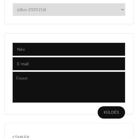
CÍMKÉK