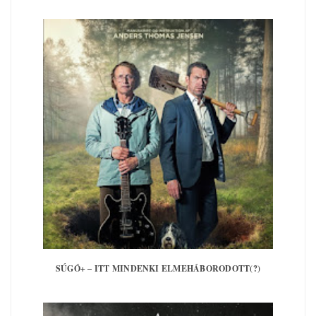
SÚGÓ+ – ITT MINDENKI ELMEHÁBORODOTT(?)