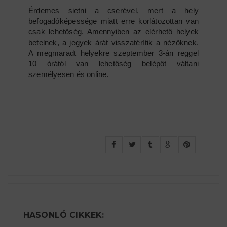
Érdemes sietni a cserével, mert a hely
befogadóképessége miatt erre korlátozottan van
csak lehetőség. Amennyiben az elérhető helyek
betelnek, a jegyek árát visszatérítik a nézőknek.
A megmaradt helyekre szeptember 3-án reggel
10 órától van lehetőség belépőt váltani
személyesen és online.
HASONLÓ CIKKEK: