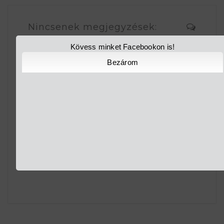
Nincsenek megjegyzések:
Kövess minket Facebookon is!
Megjegyzés küldése
Bezárom