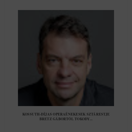
KOSSUTH-DÍJAS OPERAÉNEKESEK SZTÁRESTJE
BRETZ GÁBORTÓL TOKODY...