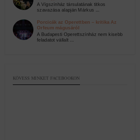
A Vígszínház társulatának titkos
szavazása alapján Márkus ...
Porcicák az Operettben – kritika Az
Orfeum mágusáról
A Budapesti Operettszínház nem kisebb
feladatot vállalt ...
KÖVESS MINKET FACEBOOKON