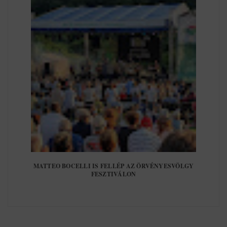
MATTEO BOCELLI IS FELLÉP AZ ÖRVÉNYESVÖLGY
FESZTIVÁLON