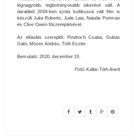
legnagyobb, legbotrányosabb sikerévé vált. A
darabból 2004-ben azóta kultikussá vált film is
készült Julia Roberts, Jude Law, Natalie Portman
és Clive Owen főszereplésével.
Az előadás szereplői: Pindroch Csaba, Gubás
Gabi, Mózes András, Tóth Eszter.
Bemutató: 2020. december 19.
Fotó: Kállai-Tóth Anett