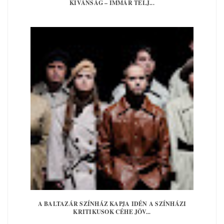
KÍVÁNSÁG – IMMÁR TELJ...
A BALTAZÁR SZÍNHÁZ KAPJA IDÉN A SZÍNHÁZI
KRITIKUSOK CÉHE JÖV...