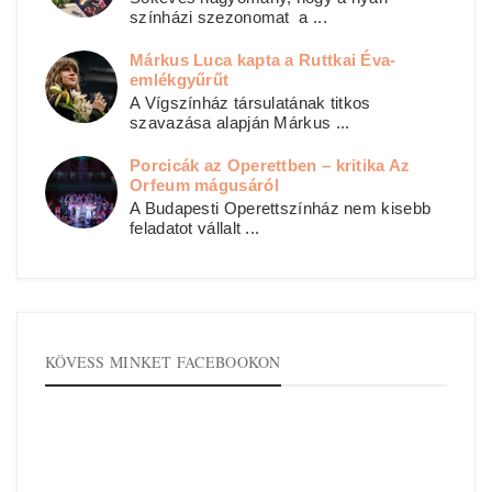
színházi szezonomat a ...
Márkus Luca kapta a Ruttkai Éva-
emlékgyűrűt
A Vígszínház társulatának titkos
szavazása alapján Márkus ...
Porcicák az Operettben – kritika Az
Orfeum mágusáról
A Budapesti Operettszínház nem kisebb
feladatot vállalt ...
KÖVESS MINKET FACEBOOKON