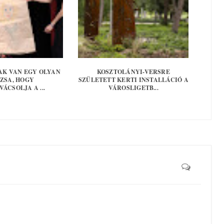
AK VAN EGY OLYAN
KOSZTOLÁNYI-VERSRE
ZSA, HOGY
SZÜLETETT KERTI INSTALLÁCIÓ A
ÁCSOLJA A ...
VÁROSLIGETB...