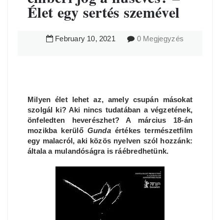
Élet egy sertés szemével
February
10
,
2021
0 Megjegyzés
Milyen élet lehet az, amely csupán másokat
szolgál ki? Aki nincs tudatában a végzetének,
önfeledten heverészhet? A március 18-án
mozikba kerülő
Gunda
értékes természetfilm
egy malacról, aki közös nyelven szól hozzánk:
általa a mulandóságra is ráébredhetünk.