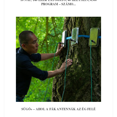
PROGRAM – SZÁMO...
SÚGÓ+ – AHOL A FÁK ANTENNÁK AZ ÉG FELÉ