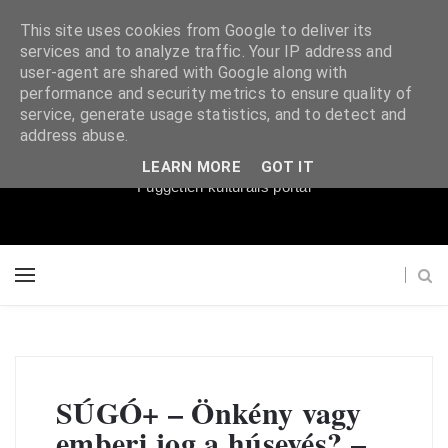
This site uses cookies from Google to deliver its
services and to analyze traffic. Your IP address and
user-agent are shared with Google along with
performance and security metrics to ensure quality of
service, generate usage statistics, and to detect and
Súgópéldány
address abuse.
LEARN MORE
GOT IT
Független kulturális portál
SÚGÓ+ – Önkény vagy
emberi jog a húsevés? –