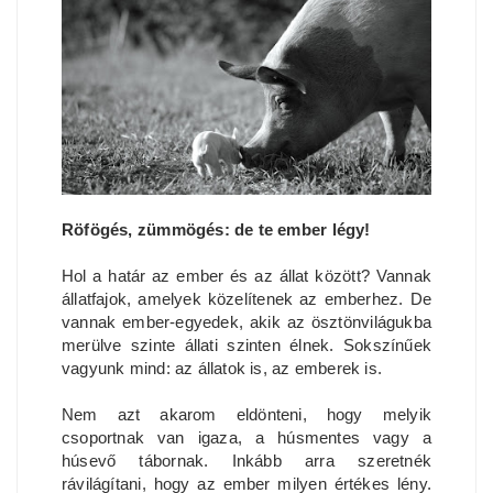
Röfögés, zümmögés: de te ember légy!
Hol a határ az ember és az állat között? Vannak
állatfajok, amelyek közelítenek az emberhez. De
vannak ember-egyedek, akik az ösztönvilágukba
merülve szinte állati szinten élnek. Sokszínűek
vagyunk mind: az állatok is, az emberek is.
Nem azt akarom eldönteni, hogy melyik
csoportnak van igaza, a húsmentes vagy a
húsevő tábornak. Inkább arra szeretnék
rávilágítani, hogy az ember milyen értékes lény.