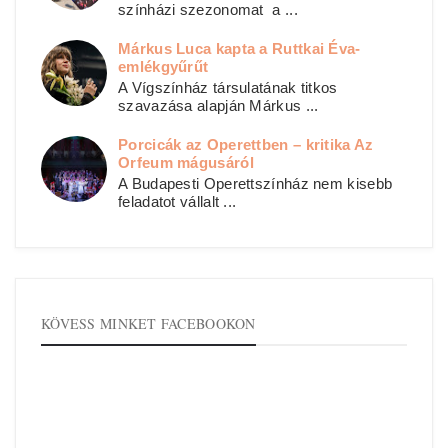
színházi szezonomat a ...
Márkus Luca kapta a Ruttkai Éva-
emlékgyűrűt
A Vígszínház társulatának titkos
szavazása alapján Márkus ...
Porcicák az Operettben – kritika Az
Orfeum mágusáról
A Budapesti Operettszínház nem kisebb
feladatot vállalt ...
KÖVESS MINKET FACEBOOKON