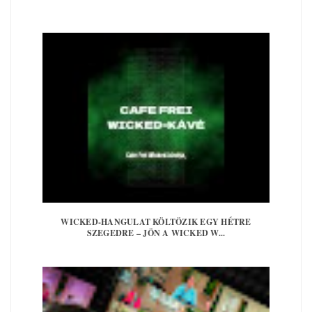
WICKED-HANGULAT KÖLTÖZIK EGY HÉTRE
SZEGEDRE – JÖN A WICKED W...