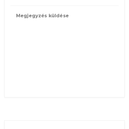
Megjegyzés küldése