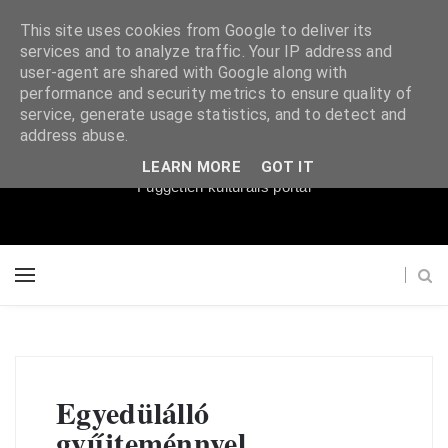
This site uses cookies from Google to deliver its
services and to analyze traffic. Your IP address and
user-agent are shared with Google along with
performance and security metrics to ensure quality of
service, generate usage statistics, and to detect and
Súgópéldány
address abuse.
LEARN MORE
GOT IT
Független kulturális portál
Egyedülálló
gyűjteménnyel