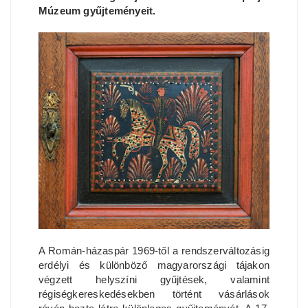
Múzeum gyűjteményeit.
A Román-házaspár 1969-től a rendszerváltozásig
erdélyi és különböző magyarországi tájakon
végzett helyszíni gyűjtések, valamint
régiségkereskedésekben történt vásárlások