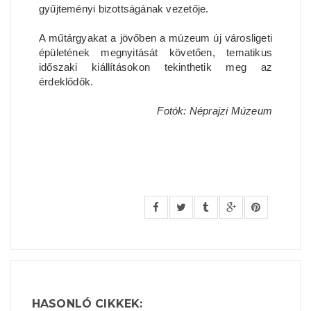
gyűjteményi bizottságának vezetője.
A műtárgyakat a jövőben a múzeum új városligeti
épületének megnyitását követően, tematikus
időszaki kiállításokon tekinthetik meg az
érdeklődők.
Fotók: Néprajzi Múzeum
HASONLÓ CIKKEK: