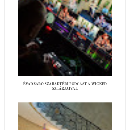
ÉVADZÁRÓ SZABADTÉRI PODCAST A WICKED
SZTÁRJAIVAL