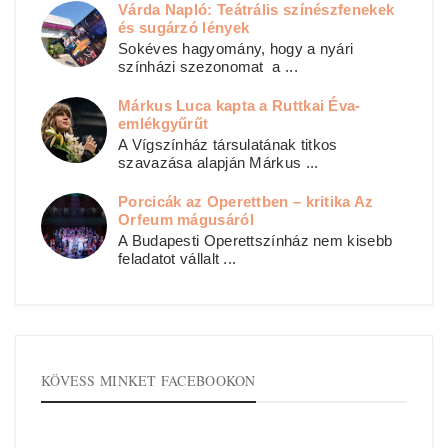
Várda Napló: Teátrális színészfenekek
és sugárzó lények
Sokéves hagyomány, hogy a nyári
színházi szezonomat a ...
Márkus Luca kapta a Ruttkai Éva-
emlékgyűrűt
A Vígszínház társulatának titkos
szavazása alapján Márkus ...
Porcicák az Operettben – kritika Az
Orfeum mágusáról
A Budapesti Operettszínház nem kisebb
feladatot vállalt ...
KÖVESS MINKET FACEBOOKON