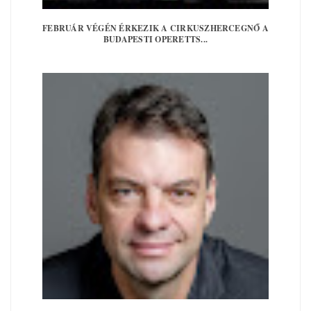
FEBRUÁR VÉGÉN ÉRKEZIK A CIRKUSZHERCEGNŐ A
BUDAPESTI OPERETTS...