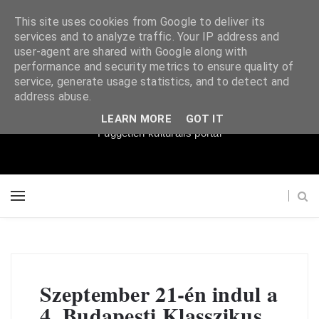
This site uses cookies from Google to deliver its
services and to analyze traffic. Your IP address and
user-agent are shared with Google along with
performance and security metrics to ensure quality of
service, generate usage statistics, and to detect and
Súgópéldány
address abuse.
LEARN MORE
GOT IT
Független kulturális portál
Szeptember 21-én indul a
4. Budapesti Klasszikus