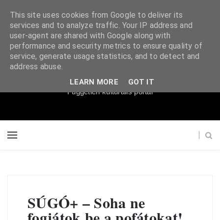
This site uses cookies from Google to deliver its
services and to analyze traffic. Your IP address and
user-agent are shared with Google along with
performance and security metrics to ensure quality of
service, generate usage statistics, and to detect and
Súgópéldány
address abuse.
LEARN MORE
GOT IT
Független kulturális portál
SÚGÓ+ – Soha ne
fogjátok be a pofátokat!