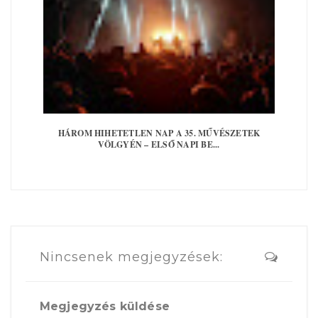
HÁROM HIHETETLEN NAP A 35. MŰVÉSZETEK
VÖLGYÉN – ELSŐ NAPI BE...
Nincsenek megjegyzések:
Megjegyzés küldése