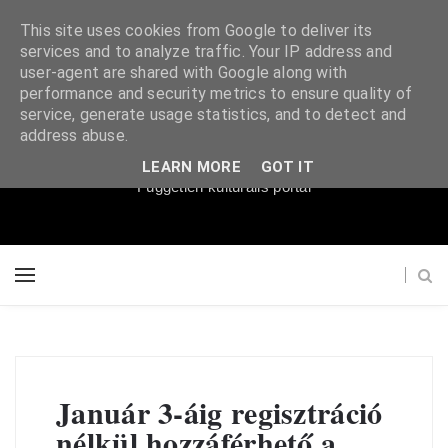
This site uses cookies from Google to deliver its
services and to analyze traffic. Your IP address and
user-agent are shared with Google along with
performance and security metrics to ensure quality of
service, generate usage statistics, and to detect and
Súgópéldány
address abuse.
LEARN MORE
GOT IT
Független kulturális portál
Január 3-áig regisztráció
nélkül hozzáférhető a