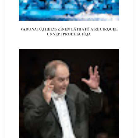
VADONATÚJ HELYSZÍNEN LÁTHATÓ A RECIRQUEL
ÜNNEPI PRODUKCIÓJA