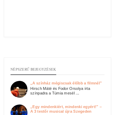
NÉPSZERŰ BEJEGYZÉSEK
„A színház mégiscsak élőbb a filmnél”
Hirsch Máté és Fodor Orsolya írta
színpadra a Túmia mesél ...
„Egy mindenkiért, mindenki egyért!” –
A 3 testőr musical újra Szegeden