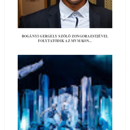
BOGÁNYI GERGELY SZÓLÓ ZONGORAESTJÉVEL
FOLYTATÓDIK AZ MVM KON...