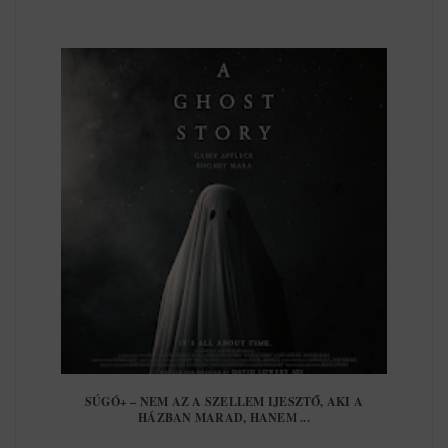
SÚGÓ+ – NEM AZ A SZELLEM IJESZTŐ, AKI A
HÁZBAN MARAD, HANEM ...