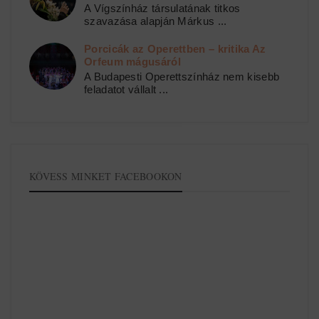
A Vígszínház társulatának titkos
szavazása alapján Márkus ...
Porcicák az Operettben – kritika Az
Orfeum mágusáról
A Budapesti Operettszínház nem kisebb
feladatot vállalt ...
KÖVESS MINKET FACEBOOKON