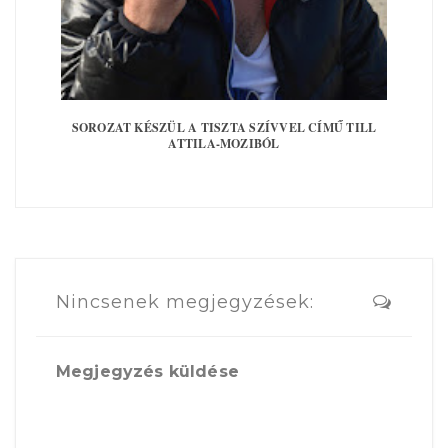
SOROZAT KÉSZÜL A TISZTA SZÍVVEL CÍMŰ TILL
ATTILA-MOZIBÓL
Nincsenek megjegyzések:
Megjegyzés küldése