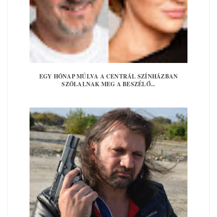
EGY HÓNAP MÚLVA A CENTRÁL SZÍNHÁZBAN
SZÓLALNAK MEG A BESZÉLŐ...