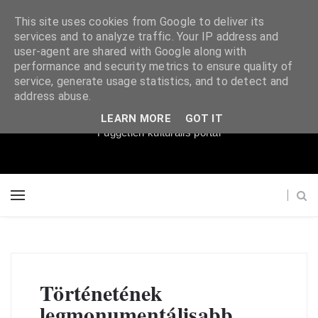
This site uses cookies from Google to deliver its
services and to analyze traffic. Your IP address and
user-agent are shared with Google along with
performance and security metrics to ensure quality of
service, generate usage statistics, and to detect and
Súgópéldány
address abuse.
LEARN MORE
GOT IT
Független kulturális portál
Történetének
legmonumentálisabb