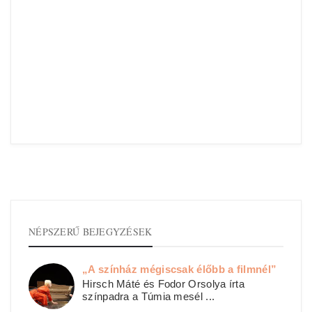
NÉPSZERŰ BEJEGYZÉSEK
„A színház mégiscsak élőbb a filmnél”
Hirsch Máté és Fodor Orsolya írta
színpadra a Túmia mesél ...