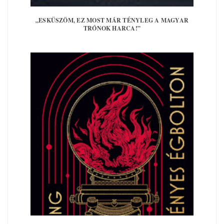
„ESKÜSZÖM, EZ MOST MÁR TÉNYLEG A MAGYAR
TRÓNOK HARCA!”