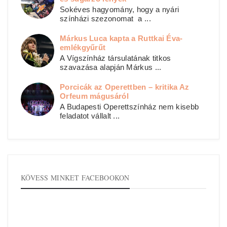
Sokéves hagyomány, hogy a nyári
színházi szezonomat a ...
Márkus Luca kapta a Ruttkai Éva-
emlékgyűrűt
A Vígszínház társulatának titkos
szavazása alapján Márkus ...
Porcicák az Operettben – kritika Az
Orfeum mágusáról
A Budapesti Operettszínház nem kisebb
feladatot vállalt ...
KÖVESS MINKET FACEBOOKON