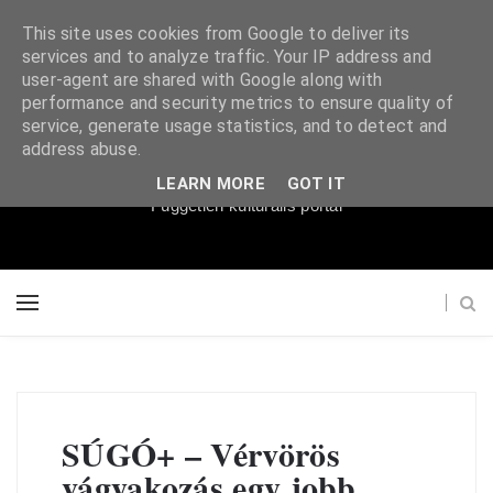
This site uses cookies from Google to deliver its
services and to analyze traffic. Your IP address and
user-agent are shared with Google along with
performance and security metrics to ensure quality of
service, generate usage statistics, and to detect and
Súgópéldány
address abuse.
LEARN MORE
GOT IT
Független kulturális portál
SÚGÓ+ – Vérvörös
vágyakozás egy jobb