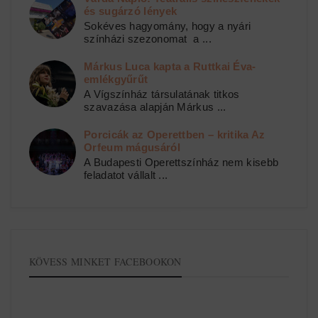
és sugárzó lények
Sokéves hagyomány, hogy a nyári
színházi szezonomat a ...
Márkus Luca kapta a Ruttkai Éva-
emlékgyűrűt
A Vígszínház társulatának titkos
szavazása alapján Márkus ...
Porcicák az Operettben – kritika Az
Orfeum mágusáról
A Budapesti Operettszínház nem kisebb
feladatot vállalt ...
KÖVESS MINKET FACEBOOKON