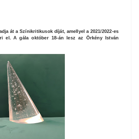
ja át a Színikritikusok díját, amellyel a 2021/2022-es
eri el. A gála október 18-án lesz az Örkény István