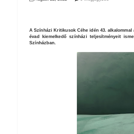
A Színházi Kritikusok Céhe idén 43. alkalommal ad
évad kiemelkedő színházi teljesítményeit ism
Színházban.