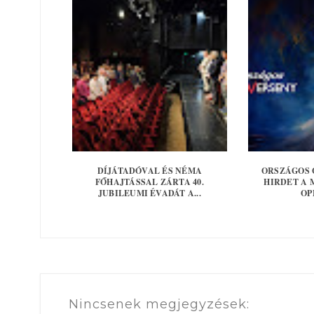
DÍJÁTADÓVAL ÉS NÉMA
ORSZÁGOS 
FŐHAJTÁSSAL ZÁRTA 40.
HIRDET A
JUBILEUMI ÉVADÁT A...
OP
Nincsenek megjegyzések: