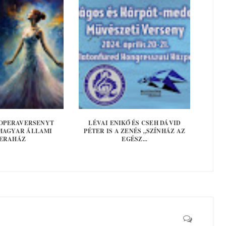
OPERAVERSENYT
LÉVAI ENIKŐ ÉS CSEH DÁVID
 MAGYAR ÁLLAMI
PÉTER IS A ZENÉS „SZÍNHÁZ AZ
ERAHÁZ
EGÉSZ...