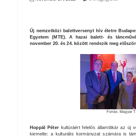
Új nemzetközi balettversenyt hív életre Budap
Egyetem (MTE). A hazai balett- és táncművés
november 20. és 24. között rendezik meg először
Forrás: Magyar 
Hoppál Péter
kultúráért felelős államtitkár az új 
kiemelte: a kulturális kormányzat számára is 