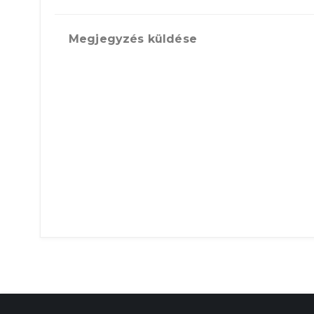
Megjegyzés küldése