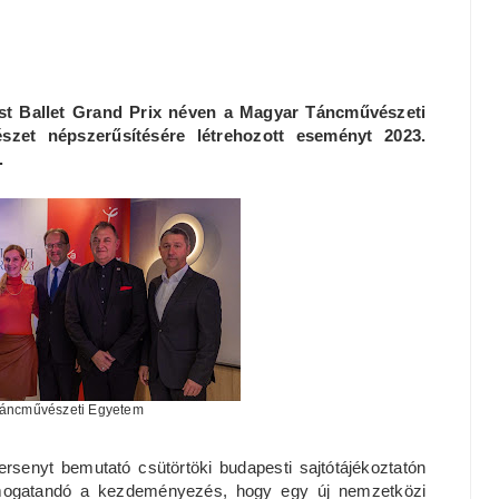
est Ballet Grand Prix néven a Magyar Táncművészeti
zet népszerűsítésére létrehozott eseményt 2023.
.
Táncművészeti Egyetem
versenyt bemutató csütörtöki budapesti sajtótájékoztatón
támogatandó a kezdeményezés, hogy egy új nemzetközi