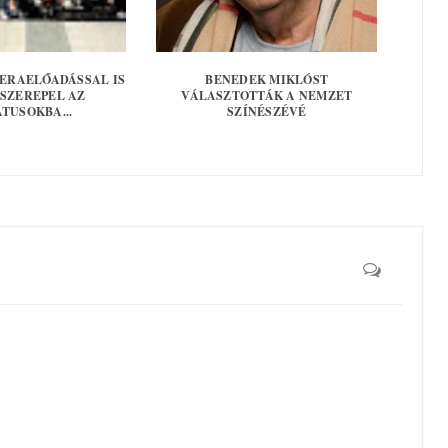
PERAELŐADÁSSAL IS
BENEDEK MIKLÓST
SZEREPEL AZ
VÁLASZTOTTÁK A NEMZET
TUSOKBA...
SZÍNÉSZÉVÉ