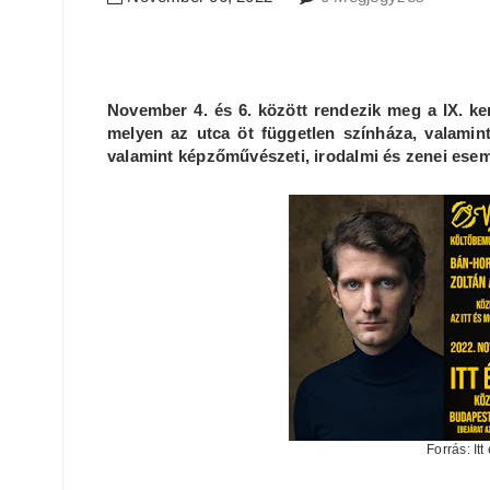
November 4. és 6. között rendezik meg a IX. ke
melyen az utca öt független színháza, valamint
valamint képzőművészeti, irodalmi és zenei esem
Forrás: It