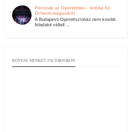
Porcicák az Operettben – kritika Az
Orfeum mágusáról
A Budapesti Operettszínház nem kisebb
feladatot vállalt ...
KÖVESS MINKET FACEBOOKON