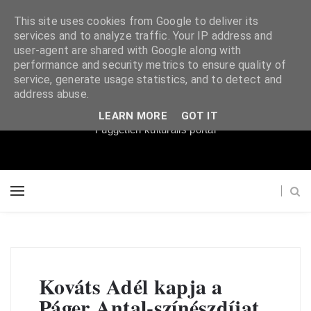
This site uses cookies from Google to deliver its
services and to analyze traffic. Your IP address and
user-agent are shared with Google along with
performance and security metrics to ensure quality of
service, generate usage statistics, and to detect and
Súgópéldány
address abuse.
LEARN MORE
GOT IT
Független kulturális portál
Kováts Adél kapja a
Páger Antal-színészdíjat