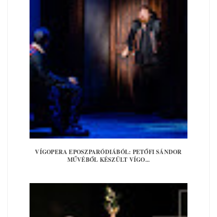
VÍGOPERA EPOSZPARÓDIÁBÓL: PETŐFI SÁNDOR
MŰVÉBŐL KÉSZÜLT VÍGO...