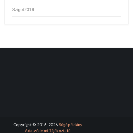
Sziget2019
Copyright © 2016-2026
Súgópéldány
Adatvédelmi Tájékoztató