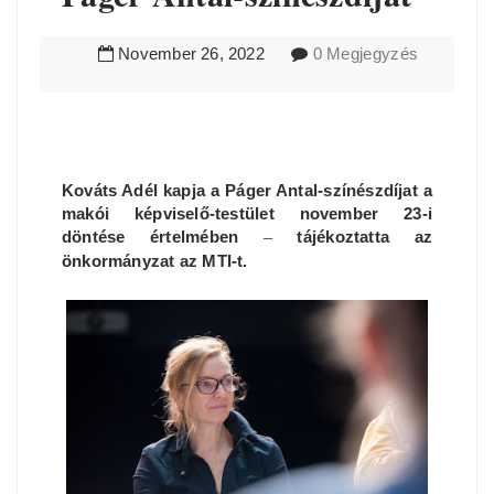
November
26
,
2022
0 Megjegyzés
Kováts Adél kapja a Páger Antal-színészdíjat a
makói képviselő-testület november 23-i
döntése értelmében
–
tájékoztatta az
önkormányzat az MTI-t.