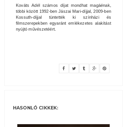
Kováts Adél számos díjat mondhat magáénak,
többi között 1992-ben Jászai Mari-díjjal, 2009-ben
Kossuth-díjjal tüntették ki színházi és
filmszerepekben egyaránt emlékezetes alakítást
nyújtó művészetéért.
HASONLÓ CIKKEK: