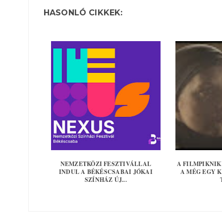
HASONLÓ CIKKEK:
NEMZETKÖZI FESZTIVÁLLAL
A FILMPIKNI
INDUL A BÉKÉSCSABAI JÓKAI
A MÉG EGY 
SZÍNHÁZ ÚJ...