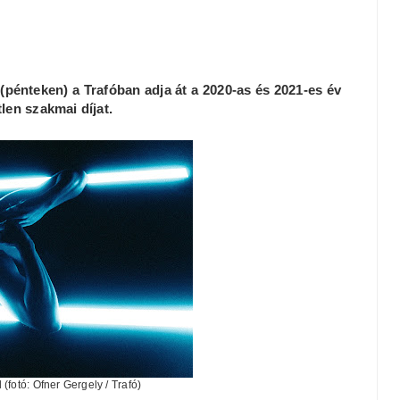
pénteken) a Trafóban adja át a 2020-as és 2021-es év
len szakmai díjat.
l (fotó: Ofner Gergely / Trafó)