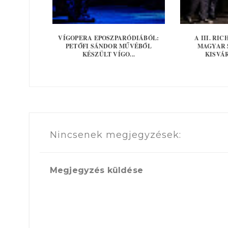
VÍGOPERA EPOSZPARÓDIÁBÓL:
A III. RI
PETŐFI SÁNDOR MŰVÉBŐL
MAGYAR 
KÉSZÜLT VÍGO...
KISVÁR
Nincsenek megjegyzések:
Megjegyzés küldése