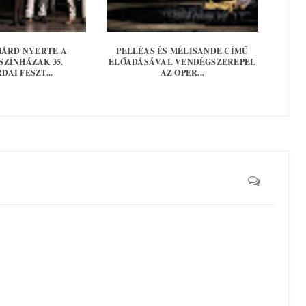
CHÁRD NYERTE A
PELLÉAS ÉS MÉLISANDE CÍMŰ
SZÍNHÁZAK 35.
ELŐADÁSÁVAL VENDÉGSZEREPEL
DAI FESZT...
AZ OPER...