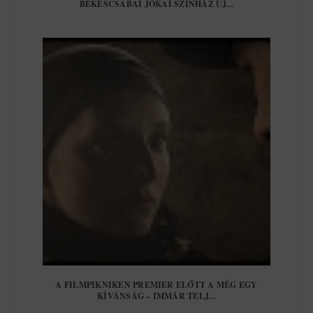
BÉKÉSCSABAI JÓKAI SZÍNHÁZ ÚJ...
A FILMPIKNIKEN PREMIER ELŐTT A MÉG EGY
KÍVÁNSÁG – IMMÁR TELJ...