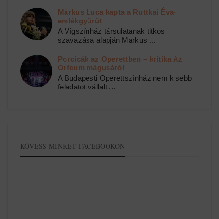
Márkus Luca kapta a Ruttkai Éva-
emlékgyűrűt
A Vígszínház társulatának titkos
szavazása alapján Márkus ...
Porcicák az Operettben – kritika Az
Orfeum mágusáról
A Budapesti Operettszínház nem kisebb
feladatot vállalt ...
KÖVESS MINKET FACEBOOKON