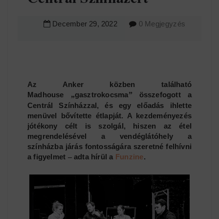
December
29
,
2022
0 Megjegyzés
Az Anker közben található
Madhouse
„
gasztrokocsma
”
összefogott a
Centrál Színházzal, és egy előadás ihlette
menüvel bővítette étlapját. A kezdeményezés
jótékony célt is szolgál, hiszen az étel
megrendelésével a vendéglátóhely a
színházba járás fontosságára szeretné felhívni
a figyelmet
–
adta hírül a
Funzine
.