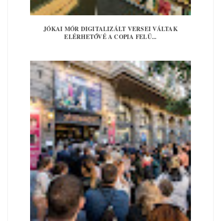
JÓKAI MÓR DIGITALIZÁLT VERSEI VÁLTAK
ELÉRHETŐVÉ A COPIA FELÜ...