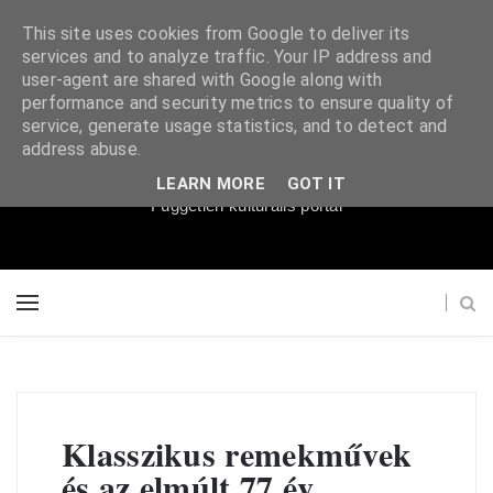
This site uses cookies from Google to deliver its
services and to analyze traffic. Your IP address and
user-agent are shared with Google along with
performance and security metrics to ensure quality of
service, generate usage statistics, and to detect and
Súgópéldány
address abuse.
LEARN MORE
GOT IT
Független kulturális portál
Klasszikus remekművek
és az elmúlt 77 év