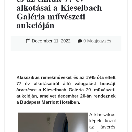
alkotásai a Kieselbach
Galéria művészeti
aukcióján
December
11
,
2022
0 Megjegyzés
Klasszikus remekműveket és az 1945 óta eltelt
77 év alkotásaiból álló válogatást bocsájt
árverésre a Kieselbach Galéria 70. művészeti
aukcióján, amelyet december 20-án rendeznek
a Budapest Marriott Hotelben.
A klasszikus
képek közül
az árverés