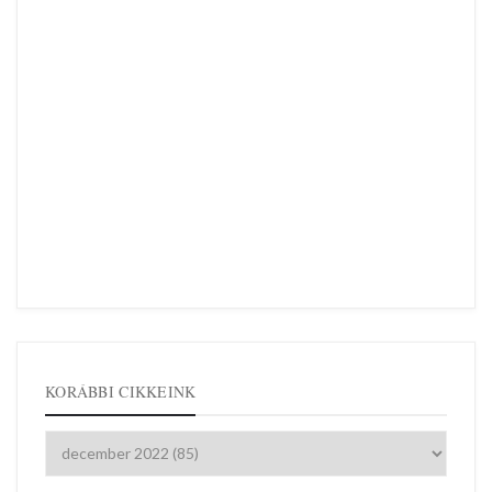
KORÁBBI CIKKEINK