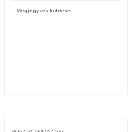
Megjegyzés küldése
NÉPSZERŰ BEJEGYZÉSEK