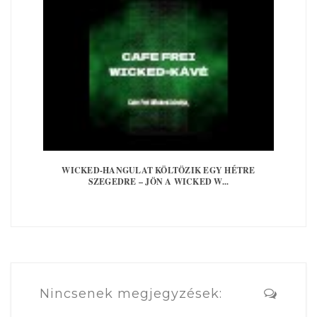
WICKED-HANGULAT KÖLTÖZIK EGY HÉTRE
SZEGEDRE – JÖN A WICKED W...
Nincsenek megjegyzések: