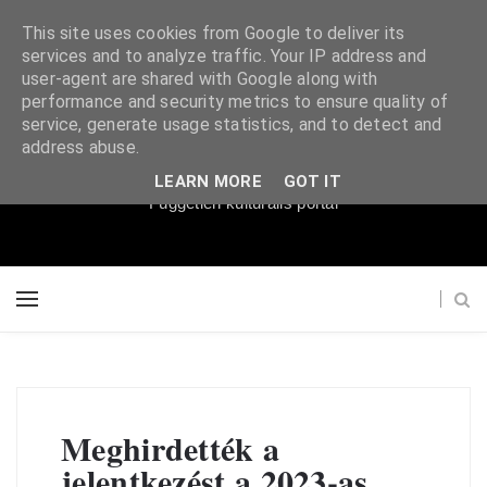
This site uses cookies from Google to deliver its
services and to analyze traffic. Your IP address and
user-agent are shared with Google along with
performance and security metrics to ensure quality of
service, generate usage statistics, and to detect and
Súgópéldány
address abuse.
LEARN MORE
GOT IT
Független kulturális portál
Meghirdették a
jelentkezést a 2023-as