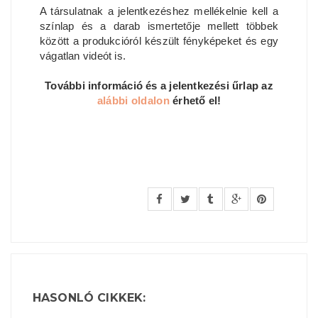
A társulatnak a jelentkezéshez mellékelnie kell a
színlap és a darab ismertetője mellett többek
között a produkcióról készült fényképeket és egy
vágatlan videót is.
További információ és a jelentkezési űrlap az
alábbi oldalon
érhető el!
HASONLÓ CIKKEK: