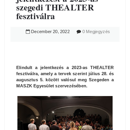
szegedi THEALTER
fesztiválra
December
20
,
2022
0 Megjegyzés
Elindult a jelentkezés a 2023-as THEALTER
fesztiválra, amely a tervek szerint július 28. és
augusztus 5. között valósul meg Szegeden a
MASZK Egyesület szervezésében.