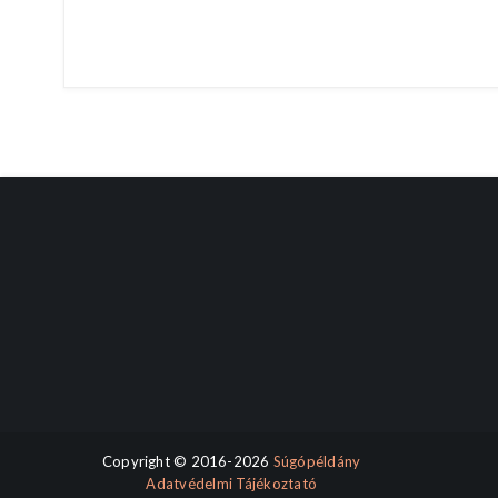
Copyright © 2016-2026
Súgópéldány
Adatvédelmi Tájékoztató