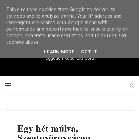
This site uses cookies from Google to deliver its
services and to analyze traffic. Your IP address and
user-agent are shared with Google along with
performance and security metrics to ensure quality of
service, generate usage statistics, and to detect and
Súgópéldány
address abuse.
LEARN MORE
GOT IT
Független kulturális portál
Egy hét múlva,
Szentgyörgyváron