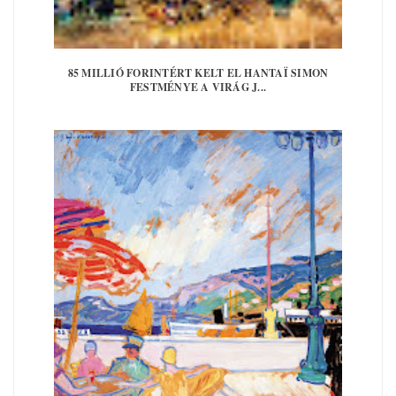
85 MILLIÓ FORINTÉRT KELT EL HANTAÏ SIMON
FESTMÉNYE A VIRÁG J...