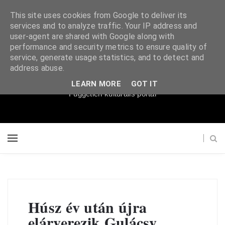
This site uses cookies from Google to deliver its
services and to analyze traffic. Your IP address and
user-agent are shared with Google along with
performance and security metrics to ensure quality of
service, generate usage statistics, and to detect and
Súgópéldány
address abuse.
LEARN MORE
GOT IT
Független kulturális portál
Húsz év után újra
elárverezik Gulácsy