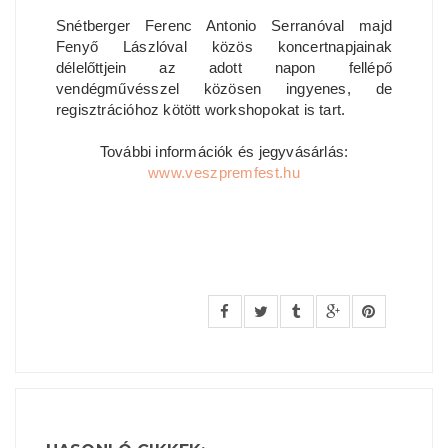
Snétberger Ferenc Antonio Serranóval majd
Fenyő Lászlóval közös koncertnapjainak
délelőttjein az adott napon fellépő
vendégművésszel közösen ingyenes, de
regisztrációhoz kötött workshopokat is tart.
További információk és jegyvásárlás:
www.veszpremfest.hu