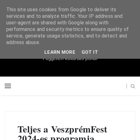
This site uses cookies from Google to deliver its
services and to analyze traffic. Your IP address and
user-agent are shared with Google along with
performance and security metrics to ensure quality of
service, generate usage statistics, and to detect and
Súgópéldány
address abuse.
LEARN MORE
GOT IT
Független kulturális portál
Teljes a VeszprémFest
2024-es programja