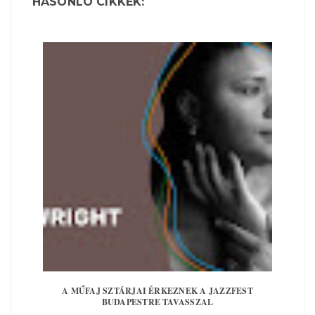
HASONLÓ CIKKEK:
A MŰFAJ SZTÁRJAI ÉRKEZNEK A JAZZFEST
BUDAPESTRE TAVASSZAL