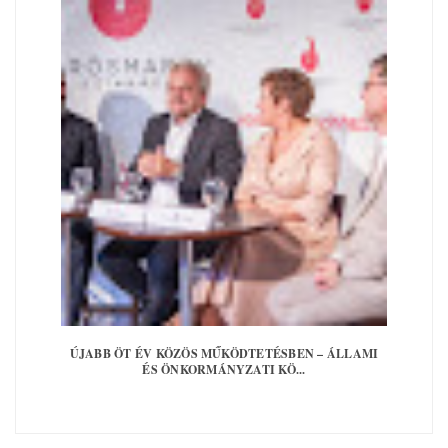
Bezárom
ÚJABB ÖT ÉV KÖZÖS MŰKÖDTETÉSBEN – ÁLLAMI
ÉS ÖNKORMÁNYZATI KÖ...