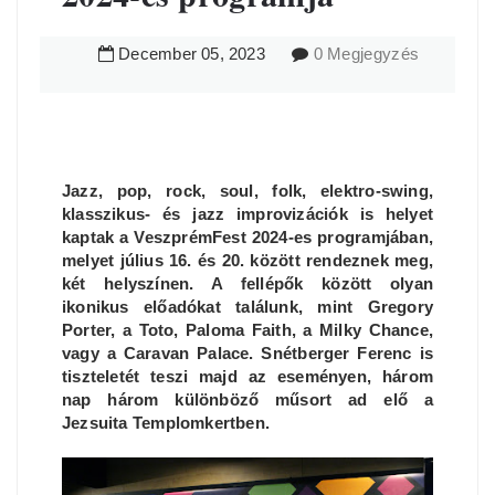
December
05
,
2023
0 Megjegyzés
Jazz, pop, rock, soul, folk, elektro-swing,
klasszikus- és jazz improvizációk is helyet
kaptak a VeszprémFest 2024-es programjában,
melyet július 16. és 20. között rendeznek meg,
két helyszínen. A fellépők között olyan
ikonikus előadókat találunk, mint Gregory
Porter, a Toto, Paloma Faith, a Milky Chance,
vagy a Caravan Palace. Snétberger Ferenc is
tiszteletét teszi majd az eseményen, három
nap három különböző műsort ad elő a
Jezsuita Templomkertben.