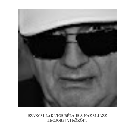
SZAKCSI LAKATOS BÉLA IS A HAZAI JAZZ
LEGJOBBJAI KÖZÖTT
Kövess minket Facebookon is!