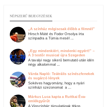
NÉPSZERŰ BEJEGYZÉSEK
„A színház mégiscsak élőbb a filmnél”
Hirsch Máté és Fodor Orsolya írta
színpadra a Túmia mesél ...
„Egy mindenkiért, mindenki egyért!” –
A 3 testőr musical újra Szegeden
A tavalyi nagy sikerű bemutató után idén
négy alkalommal ...
Várda Napló: Teátrális színészfenekek
és sugárzó lények
Sokéves hagyomány, hogy a nyári
színházi szezonomat a ...
Márkus Luca kapta a Ruttkai Éva-
emlékgyűrűt
A Vígszínház társulatának titkos