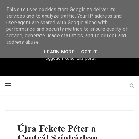
This site uses cookies from Google to deliver its
services and to analyze traffic. Your IP address and
user-agent are shared with Google along with
performance and security metrics to ensure quality of
service, generate usage statistics, and to detect and
Súgópéldány
address abuse.
LEARN MORE
GOT IT
Független kulturális portál
Újra Fekete Péter a
Centrál Színházban