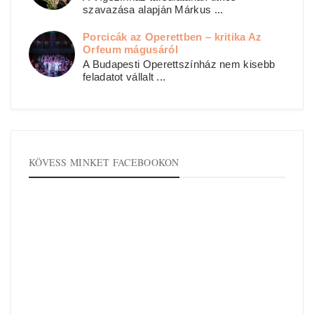
szavazása alapján Márkus ...
Porcicák az Operettben – kritika Az
Orfeum mágusáról
A Budapesti Operettszínház nem kisebb
feladatot vállalt ...
KÖVESS MINKET FACEBOOKON