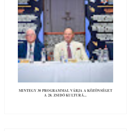
MINTEGY 30 PROGRAMMAL VÁRJA A KÖZÖNSÉGET
A 28. ZSIDÓ KULTURÁ...