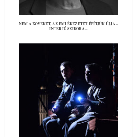
NEM A KÖVEKET, AZ EMLÉKEZETET ÉPÍTJÜK ÚJJÁ –
INTERJÚ SZIKORA...
Kövess minket Facebookon is!