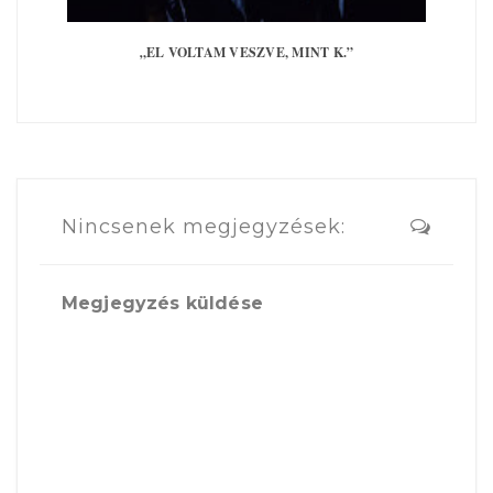
Bezárom
„EL VOLTAM VESZVE, MINT K.”
Nincsenek megjegyzések:
Megjegyzés küldése