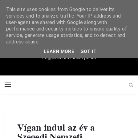
This site uses cookies from Google to deliver its
services and to analyze traffic. Your IP address and
user-agent are shared with Google along with
performance and security metrics to ensure quality of
service, generate usage statistics, and to detect and
Súgópéldány
address abuse.
LEARN MORE
GOT IT
Független kulturális portál
Vígan indul az év a
Szegedi Nemzeti