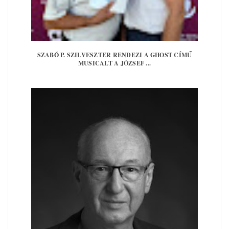
SZABÓ P. SZILVESZTER RENDEZI A GHOST CÍMŰ
MUSICALT A JÓZSEF ...