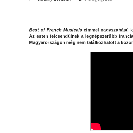
Best of French Musicals
címmel nagyszabású kon
Az esten felcsendülnek a legnépszerűbb francia
Magyarországon még nem találkozhatott a közö