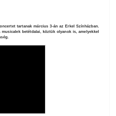
certet tartanak március 3-án az Erkel Színházban.
 musicalek betétdalai, köztük olyanok is, amelyekkel
nség.