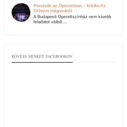
Porcicák az Operettben – kritika Az
Orfeum mágusáról
A Budapesti Operettszínház nem kisebb
feladatot vállalt ...
KÖVESS MINKET FACEBOOKON