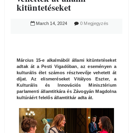
kitüntetéseket
March
14
,
2024
0 Megjegyzés
Március 15-e alkalmából állami kitüntetéseket
adtak át a Pesti Vigadóban, az eseményen a
kulturális élet számos résztvevője vehetett át
díjat. Az elismeréseket Vitályos Eszter, a
Kulturális és Innovációs Minisztérium
parlamenti államtitkára és Závogyán Magdolna
kultúráért felelős államtitkár adta át.