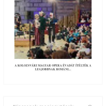
A KOLOZSVÁRI MAGYAR OPERA ÉVADÁT ÍTÉLTÉK A
LEGJOBBNAK ROMÁNI...