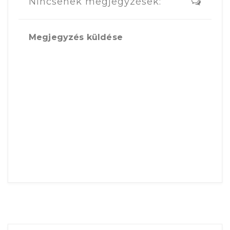
Nincsenek megjegyzések:
Megjegyzés küldése