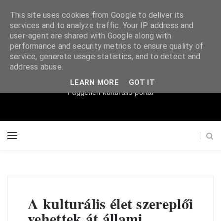
This site uses cookies from Google to deliver its
services and to analyze traffic. Your IP address and
user-agent are shared with Google along with
performance and security metrics to ensure quality of
service, generate usage statistics, and to detect and
Súgópéldány
address abuse.
LEARN MORE
GOT IT
Független kulturális portál
A kulturális élet szereplői
vehettek át állami