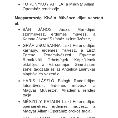
TORONYKŐY ATTILA, a Magyar Állami
Operaház rendezője
Magyarország Kiváló Művésze díjat vehetett
át:
BÁN JÁNOS Jászai Mari-díjas
színművész, érdemes művész, a
Katona József Színház színművésze,
GRÁF ZSUZSANNA Liszt Ferenc-díjas
karnagy, érdemes művész, a Liszt
Ferenc Zeneművészeti Egyetem
Rendkívüli Tehetségek Képzőjének
oktatója, a Városmajori Gimnázium
zenei tagozata és az Angelica Leánykar
alapítója és vezetője,
HARIS LÁSZLÓ Balogh Rudolf-díjas
fotóművész, érdemes művész, a
Magyar Művészeti Akadémia rendes
tagja,
MÉSZÖLY KATALIN Liszt Ferenc-díjas
operaénekes, érdemes művész, a
Magyar Állami Operaház örökös tagja,