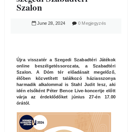
Szalon
June
28
,
2024
0 Megjegyzés
Újra visszatér a Szegedi Szabadtéri Játékok
online beszélgetéssorozata, a Szabadtéri
Szalon. A Dóm tér előadásait megelőző,
élőben közvetített találkozó háziasszonya
harmadik alkalommal is Stahl Judit lesz, aki
idén elsőként Péter Bence Live-koncertje előtt
várja az érdeklődőket június 27-én 17.00
órától.