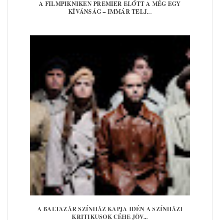
A FILMPIKNIKEN PREMIER ELŐTT A MÉG EGY
KÍVÁNSÁG – IMMÁR TELJ...
A BALTAZÁR SZÍNHÁZ KAPJA IDÉN A SZÍNHÁZI
KRITIKUSOK CÉHE JÖV...