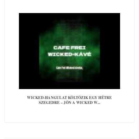
WICKED-HANGULAT KÖLTÖZIK EGY HÉTRE
SZEGEDRE – JÖN A WICKED W...