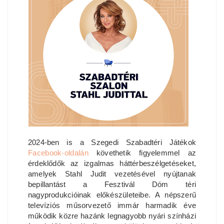
2024-ben is a Szegedi Szabadtéri Játékok
Facebook-oldalán
követhetik figyelemmel az
érdeklődők az izgalmas háttérbeszélgetéseket,
amelyek Stahl Judit vezetésével nyújtanak
bepillantást a Fesztivál Dóm téri
nagyprodukcióinak előkészületeibe. A népszerű
televíziós műsorvezető immár harmadik éve
működik közre hazánk legnagyobb nyári színházi