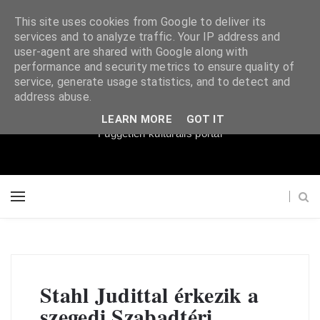
This site uses cookies from Google to deliver its
services and to analyze traffic. Your IP address and
user-agent are shared with Google along with
performance and security metrics to ensure quality of
service, generate usage statistics, and to detect and
Súgópéldány
address abuse.
LEARN MORE
GOT IT
Független kulturális portál
Stahl Judittal érkezik a
szegedi Szabadtéri