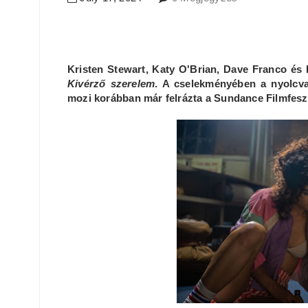
Kristen Stewart, Katy O'Brian, Dave Franco és E
Kivérző szerelem
. A cselekményében a nyolcva
mozi korábban már felrázta a Sundance Filmfeszt