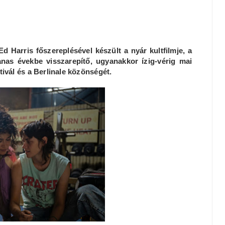
d Harris főszereplésével készült a nyár kultfilmje, a
nas évekbe visszarepítő, ugyanakkor ízig-vérig mai
ivál és a Berlinale közönségét.