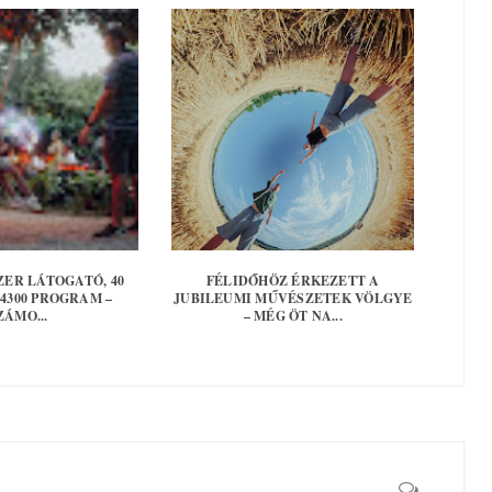
EZER LÁTOGATÓ, 40
FÉLIDŐHÖZ ÉRKEZETT A
 4300 PROGRAM –
JUBILEUMI MŰVÉSZETEK VÖLGYE
ZÁMO...
– MÉG ÖT NA...