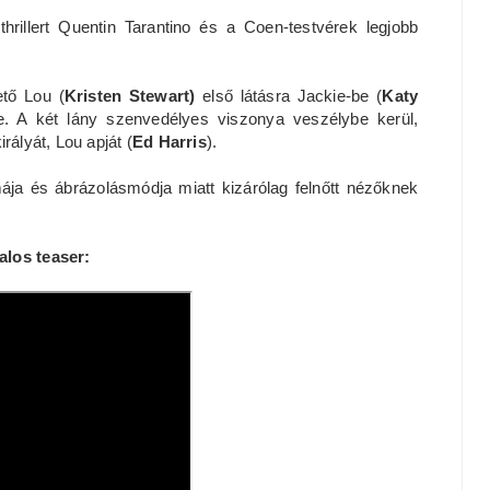
hrillert Quentin Tarantino és a Coen-testvérek legjobb
ető Lou (
Kristen Stewart)
első látásra Jackie-be (
Katy
e. A két lány szenvedélyes viszonya veszélybe kerül,
rályát, Lou apját (
Ed Harris
).
mája és ábrázolásmódja miatt kizárólag felnőtt nézőknek
alos teaser: