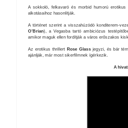
A sokkoló, felkavaró és morbid humorú erotikus t
alkotásaihoz hasonlítják.
A történet szerint a visszahúzódó konditerem-vez
O’Brian
), a Vegasba tartó ambiciózus testépítőb
amikor maguk ellen fordítják a város erőszakos kiski
Az erotikus thrillert
Rose Glass
jegyzi, és bár té
ajánlják, már most sikerfilmnek ígérkezik.
A hivat