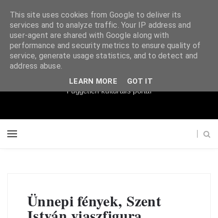
This site uses cookies from Google to deliver its
services and to analyze traffic. Your IP address and
user-agent are shared with Google along with
performance and security metrics to ensure quality of
service, generate usage statistics, and to detect and
Súgópéldány
address abuse.
LEARN MORE
GOT IT
Független kulturális portál
Ünnepi fények, Szent
István viaszfigura,