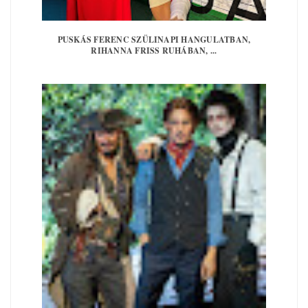
PUSKÁS FERENC SZÜLINAPI HANGULATBAN,
RIHANNA FRISS RUHÁBAN, ...