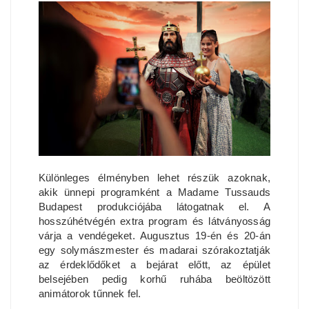
Különleges élményben lehet részük azoknak,
akik ünnepi programként a Madame Tussauds
Budapest produkciójába látogatnak el. A
hosszúhétvégén extra program és látványosság
várja a vendégeket. Augusztus 19-én és 20-án
egy solymászmester és madarai szórakoztatják
az érdeklődőket a bejárat előtt, az épület
belsejében pedig korhű ruhába beöltözött
animátorok tűnnek fel.