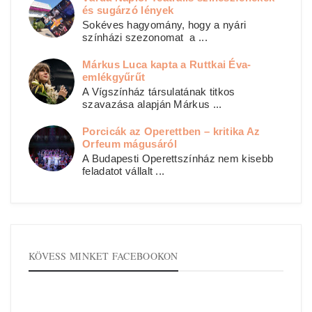
és sugárzó lények
Sokéves hagyomány, hogy a nyári
színházi szezonomat a ...
Márkus Luca kapta a Ruttkai Éva-
emlékgyűrűt
A Vígszínház társulatának titkos
szavazása alapján Márkus ...
Porcicák az Operettben – kritika Az
Orfeum mágusáról
A Budapesti Operettszínház nem kisebb
feladatot vállalt ...
KÖVESS MINKET FACEBOOKON