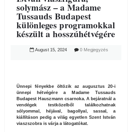
solymász – a Madame
Tussauds Budapest
különleges programokkal
készült a hosszúhétvégére
August
15
,
2024
0 Megjegyzés
Ünnepi fényekbe öltözik az augusztus 20-i
ünnepi hétvégére a Madame Tussauds
Budapest Hauszmann csarnoka. A bejáratnál a
vendégek testközelből találkozhatnak
sólyommal, héjával, bagollyal, sassal, a
kiállításon pedig a világ egyetlen Szent István
viaszszobra is várja a látogatókat.