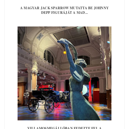
A MAGYAR JACK SPARROW MUTATTA BE JOHNNY
DEPP FIGURÁJÁT A MAD...
VILLAMOSMEGÁLLÓBAN FEDEZTE FEL A