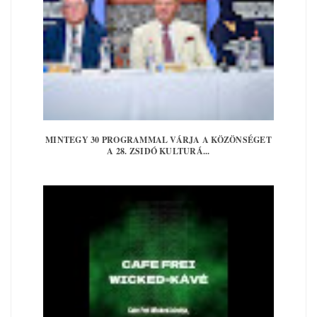
MINTEGY 30 PROGRAMMAL VÁRJA A KÖZÖNSÉGET
A 28. ZSIDÓ KULTURÁ...