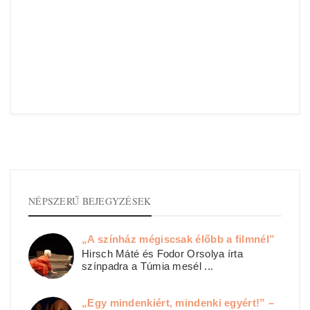
NÉPSZERŰ BEJEGYZÉSEK
„A színház mégiscsak élőbb a filmnél”
Hirsch Máté és Fodor Orsolya írta
színpadra a Túmia mesél ...
„Egy mindenkiért, mindenki egyért!” –