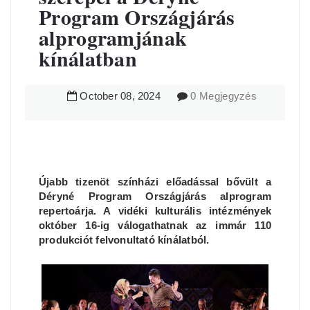
Program Országjárás
alprogramjának
kínálatban
October
08
,
2024
0 Megjegyzés
Újabb tizenöt színházi előadással bővült a
Déryné Program Országjárás alprogram
repertoárja. A vidéki kulturális intézmények
október 16-ig válogathatnak az immár 110
produkciót felvonultató kínálatból.