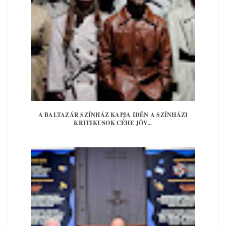
A BALTAZÁR SZÍNHÁZ KAPJA IDÉN A SZÍNHÁZI
KRITIKUSOK CÉHE JÖV...