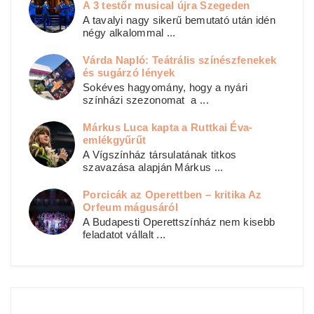
A 3 testőr musical újra Szegeden
A tavalyi nagy sikerű bemutató után idén
négy alkalommal ...
Várda Napló: Teátrális színészfenekek
és sugárzó lények
Sokéves hagyomány, hogy a nyári
színházi szezonomat a ...
Márkus Luca kapta a Ruttkai Éva-
emlékgyűrűt
A Vígszínház társulatának titkos
szavazása alapján Márkus ...
Porcicák az Operettben – kritika Az
Orfeum mágusáról
A Budapesti Operettszínház nem kisebb
feladatot vállalt ...