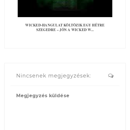
WICKED-HANGULAT KÖLTÖZIK EGY HÉTRE
SZEGEDRE – JÖN A WICKED W...
Nincsenek megjegyzések:
Megjegyzés küldése