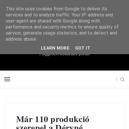
This site uses cookies from Google to deliver its
services and to analyze traffic. Your IP address and
user-agent are shared with Google along with
performance and security metrics to ensure quality of
service, generate usage statistics, and to detect and
Súgópéldány
address abuse.
LEARN MORE
GOT IT
Független kulturális portál
Már 110 produkció
szerepel a Déryné