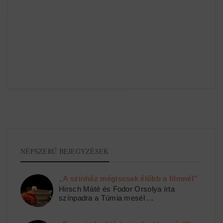
NÉPSZERŰ BEJEGYZÉSEK
„A színház mégiscsak élőbb a filmnél”
Hirsch Máté és Fodor Orsolya írta
színpadra a Túmia mesél ...