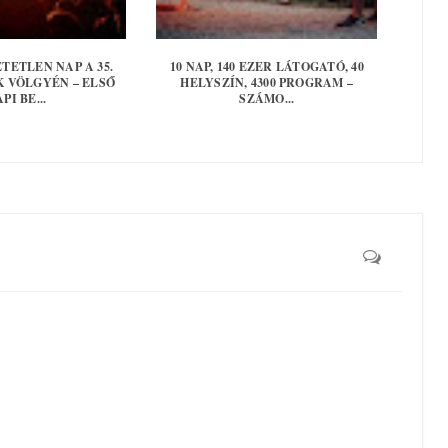
TETLEN NAP A 35.
10 NAP, 140 EZER LÁTOGATÓ, 40
 VÖLGYÉN – ELSŐ
HELYSZÍN, 4300 PROGRAM –
PI BE...
SZÁMO...