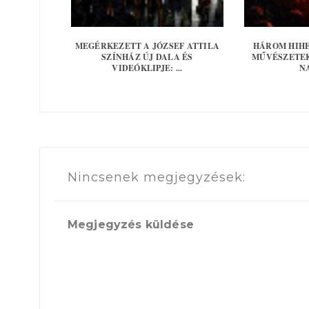
MEGÉRKEZETT A JÓZSEF ATTILA
HÁROM HIHE
SZÍNHÁZ ÚJ DALA ÉS
MŰVÉSZETEK
VIDEÓKLIPJE: ...
NA
Nincsenek megjegyzések:
Megjegyzés küldése