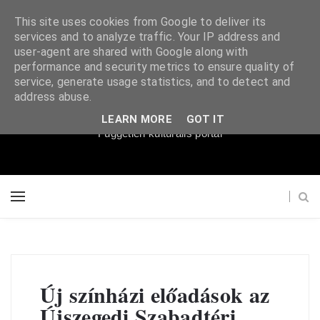
This site uses cookies from Google to deliver its
services and to analyze traffic. Your IP address and
user-agent are shared with Google along with
performance and security metrics to ensure quality of
service, generate usage statistics, and to detect and
Súgópéldány
address abuse.
LEARN MORE
GOT IT
Független kulturális portál
Új színházi előadások az
Újszegedi Szabadtéri