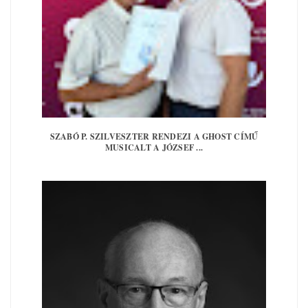
SZABÓ P. SZILVESZTER RENDEZI A GHOST CÍMŰ
MUSICALT A JÓZSEF ...