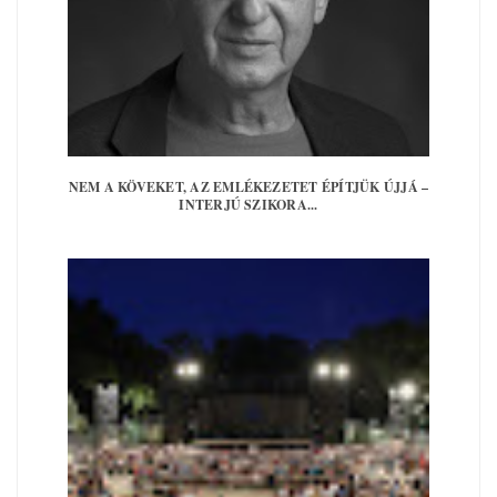
NEM A KÖVEKET, AZ EMLÉKEZETET ÉPÍTJÜK ÚJJÁ –
INTERJÚ SZIKORA...