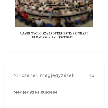
ÚJABB NYOLC SZABADTÉRI-ESTE: SZÍNHÁZI
ELŐADÁSOK AZ ÚJSZEGEDI...
Nincsenek megjegyzések:
Megjegyzés küldése