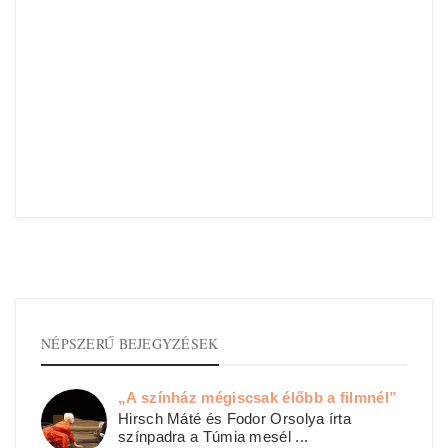
NÉPSZERŰ BEJEGYZÉSEK
„A színház mégiscsak élőbb a filmnél”
Hirsch Máté és Fodor Orsolya írta
színpadra a Túmia mesél ...