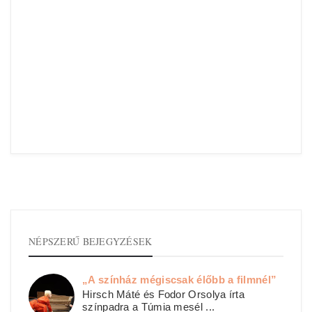
NÉPSZERŰ BEJEGYZÉSEK
„A színház mégiscsak élőbb a filmnél”
Hirsch Máté és Fodor Orsolya írta
színpadra a Túmia mesél ...