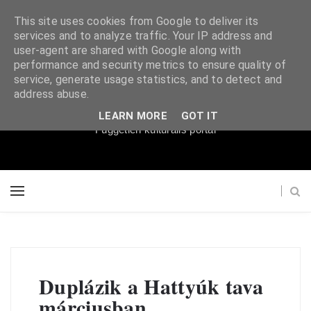
This site uses cookies from Google to deliver its
services and to analyze traffic. Your IP address and
user-agent are shared with Google along with
performance and security metrics to ensure quality of
service, generate usage statistics, and to detect and
Súgópéldány
address abuse.
LEARN MORE
GOT IT
Független kulturális portál
Duplázik a Hattyúk tava
márciusban