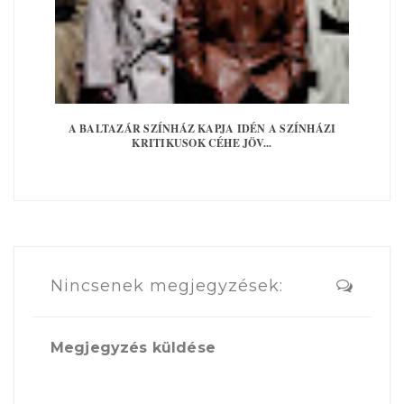
A BALTAZÁR SZÍNHÁZ KAPJA IDÉN A SZÍNHÁZI
KRITIKUSOK CÉHE JÖV...
Nincsenek megjegyzések:
Megjegyzés küldése