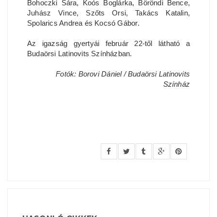
Bohoczki Sára, Koós Boglárka, Böröndi Bence,
Juhász Vince, Szőts Orsi, Takács Katalin,
Spolarics Andrea és Kocsó Gábor.
Az igazság gyertyái február 22-től látható a
Budaörsi Latinovits Színházban.
Fotók: Borovi Dániel / Budaörsi Latinovits
Színház