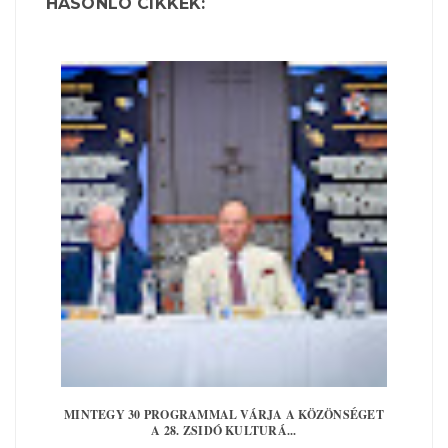
HASONLÓ CIKKEK:
MINTEGY 30 PROGRAMMAL VÁRJA A KÖZÖNSÉGET
A 28. ZSIDÓ KULTURÁ...