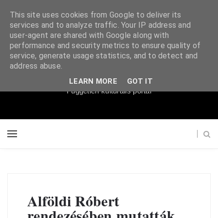
This site uses cookies from Google to deliver its
services and to analyze traffic. Your IP address and
user-agent are shared with Google along with
performance and security metrics to ensure quality of
service, generate usage statistics, and to detect and
Súgópéldány
address abuse.
LEARN MORE
GOT IT
Független kulturális portál
Alföldi Róbert
rendezésében mutatták