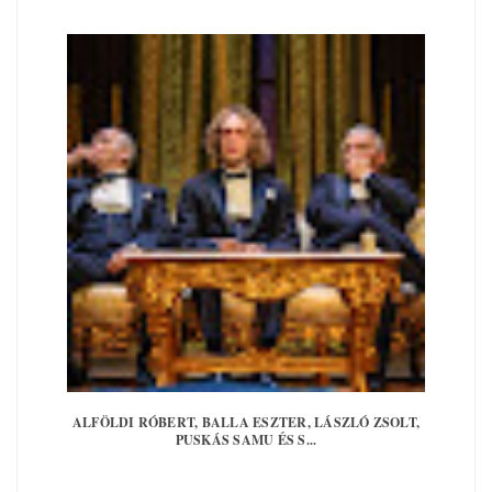
ALFÖLDI RÓBERT, BALLA ESZTER, LÁSZLÓ ZSOLT,
PUSKÁS SAMU ÉS S...