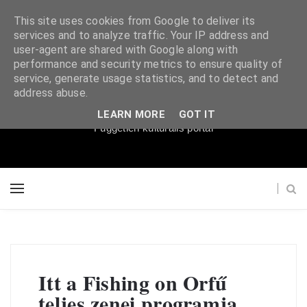
This site uses cookies from Google to deliver its
services and to analyze traffic. Your IP address and
user-agent are shared with Google along with
performance and security metrics to ensure quality of
service, generate usage statistics, and to detect and
Súgópéldány
address abuse.
LEARN MORE
GOT IT
Független kulturális portál
Itt a Fishing on Orfű
teljes zenei programja