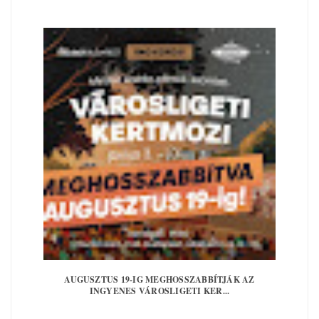
AUGUSZTUS 19-IG MEGHOSSZABBÍTJÁK AZ
INGYENES VÁROSLIGETI KER...