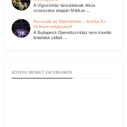
A Vígszínház társulatának titkos
szavazása alapján Márkus ...
Porcicák az Operettben – kritika Az
Orfeum mágusáról
A Budapesti Operettszínház nem kisebb
feladatot vállalt ...
KÖVESS MINKET FACEBOOKON