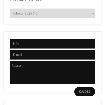
KORÁBBI CIKKEINK