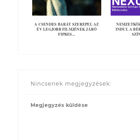
A CSENDES BARÁT SZEREPEL AZ
NEMZETKÖZ
ÉV LEGJOBB FILMJÉNEK JÁRÓ
INDUL A BÉ
FIPRES...
SZÍN
Nincsenek megjegyzések:
Megjegyzés küldése