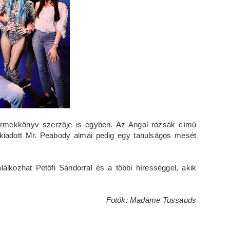
rmekkönyv szerzője is egyben. Az Angol rózsák című
n kiadott Mr. Peabody almái pedig egy tanulságos mesét
lkozhat Petőfi Sándorral és a többi hírességgel, akik
Fotók: Madame Tussauds