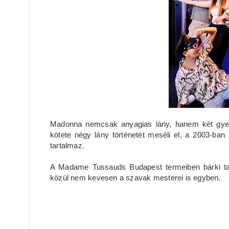
Madonna nemcsak anyagias lány, hanem két gye
kötete négy lány történetét meséli el, a 2003-ba
tartalmaz.
A Madame Tussauds Budapest termeiben bárki talá
közül nem kevesen a szavak mesterei is egyben.