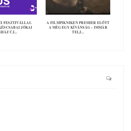
I FESZTIVÁLLAL
A FILMPIKNIKEN PREMIER ELŐTT
KÉSCSABAI JÓKAI
A MÉG EGY KÍVÁNSÁG – IMMÁR
HÁZ ÚJ...
TELJ...