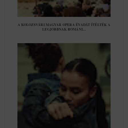
A KOLOZSVÁRI MAGYAR OPERA ÉVADÁT ÍTÉLTÉK A
LEGJOBBNAK ROMÁNI...