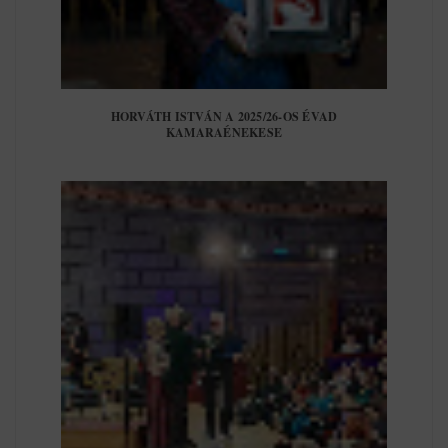
HORVÁTH ISTVÁN A 2025/26-OS ÉVAD
KAMARAÉNEKESE