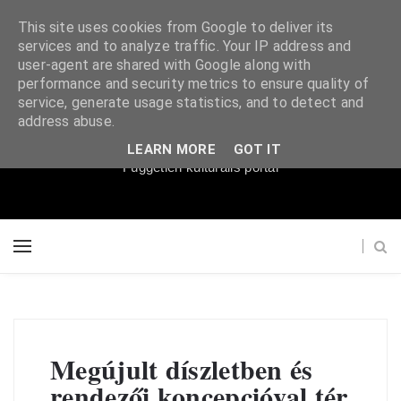
This site uses cookies from Google to deliver its
services and to analyze traffic. Your IP address and
user-agent are shared with Google along with
performance and security metrics to ensure quality of
service, generate usage statistics, and to detect and
Súgópéldány
address abuse.
LEARN MORE
GOT IT
Független kulturális portál
Megújult díszletben és
rendezői koncepcióval tér