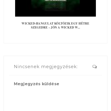
WICKED-HANGULAT KÖLTÖZIK EGY HÉTRE
SZEGEDRE – JÖN A WICKED W...
Nincsenek megjegyzések:
Megjegyzés küldése