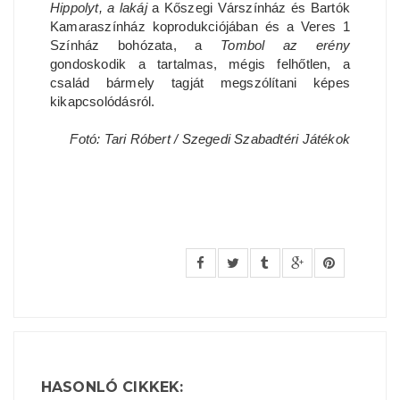
Hippolyt, a lakáj
a Kőszegi Várszínház és Bartók
Kamaraszínház koprodukciójában és a Veres 1
Színház bohózata, a
Tombol az erény
gondoskodik a tartalmas, mégis felhőtlen, a
család bármely tagját megszólítani képes
kikapcsolódásról.
Fotó: Tari Róbert / Szegedi Szabadtéri Játékok
HASONLÓ CIKKEK: