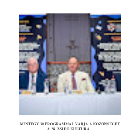
MINTEGY 30 PROGRAMMAL VÁRJA A KÖZÖNSÉGET
A 28. ZSIDÓ KULTURÁ...