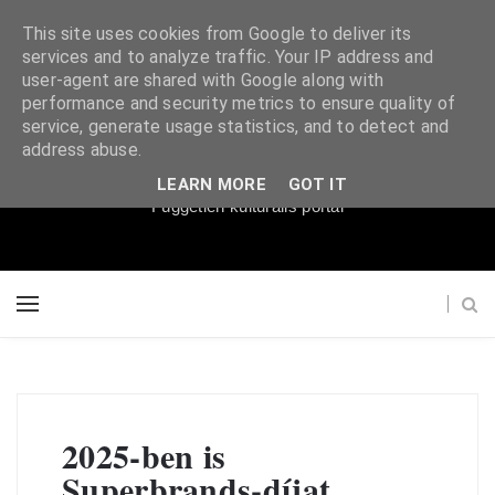
This site uses cookies from Google to deliver its
services and to analyze traffic. Your IP address and
user-agent are shared with Google along with
performance and security metrics to ensure quality of
service, generate usage statistics, and to detect and
Súgópéldány
address abuse.
LEARN MORE
GOT IT
Független kulturális portál
2025-ben is
Superbrands-díjat