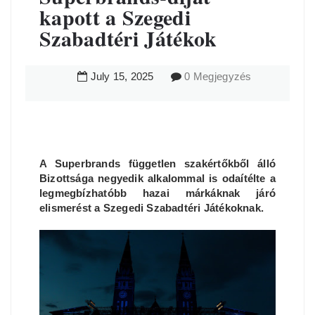
kapott a Szegedi
Szabadtéri Játékok
July
15
,
2025
0 Megjegyzés
A Superbrands független szakértőkből álló
Bizottsága negyedik alkalommal is odaítélte a
legmegbízhatóbb hazai márkáknak járó
elismerést a Szegedi Szabadtéri Játékoknak.