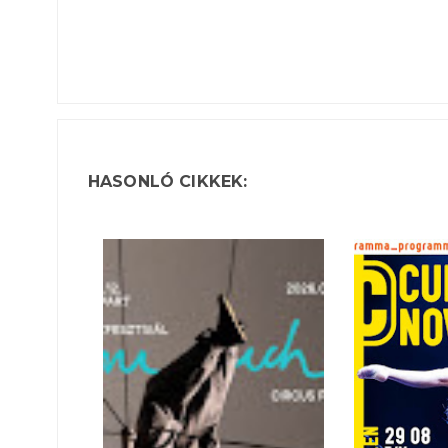
HASONLÓ CIKKEK: