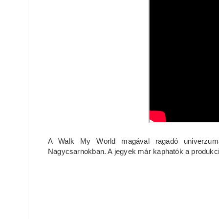
A Walk My World magával ragadó univerzuma 
Nagycsarnokban. A jegyek már kaphatók a produkc