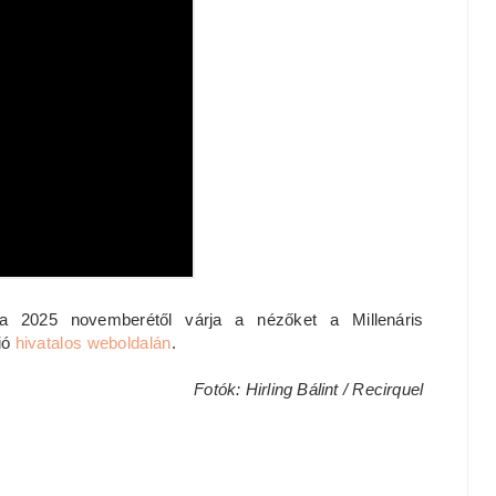
2025 novemberétől várja a nézőket a Millenáris
ió
hivatalos weboldalán
.
Fotók: Hirling Bálint / Recirquel