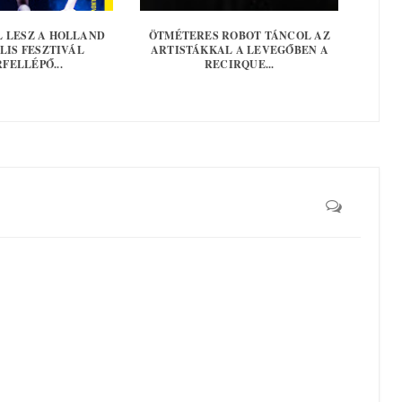
L LESZ A HOLLAND
ÖTMÉTERES ROBOT TÁNCOL AZ
LIS FESZTIVÁL
ARTISTÁKKAL A LEVEGŐBEN A
FELLÉPŐ...
RECIRQUE...