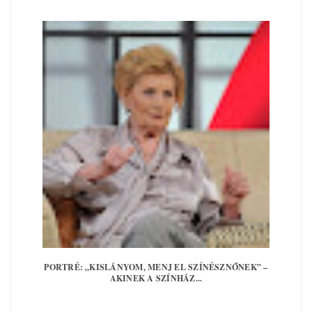
PORTRÉ: „KISLÁNYOM, MENJ EL SZÍNÉSZNŐNEK” –
AKINEK A SZÍNHÁZ...