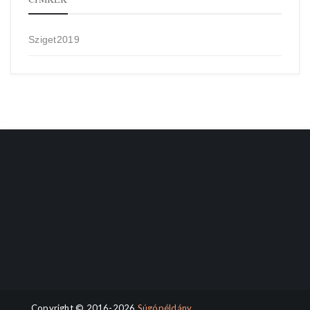
Sziget2019
Copyright © 2016-2026
Súgópéldány