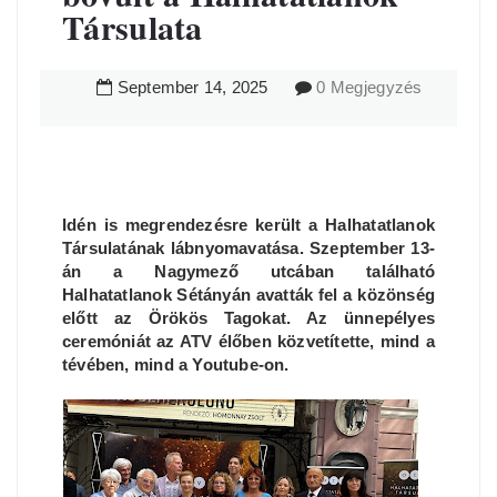
Társulata
September
14
,
2025
0 Megjegyzés
Idén is megrendezésre került a Halhatatlanok
Társulatának lábnyomavatása. Szeptember 13-
án a Nagymező utcában található
Halhatatlanok Sétányán avatták fel a közönség
előtt az Örökös Tagokat. Az ünnepélyes
ceremóniát az ATV élőben közvetítette, mind a
tévében, mind a Youtube-on.