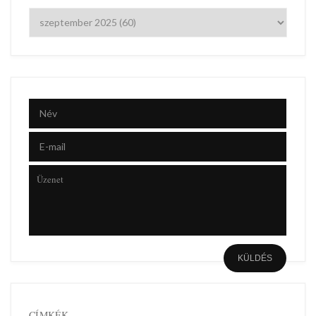
CÍMKÉK