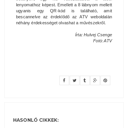
lenyomathoz képest. Emellett a 8 lábnyom mellett
ugyanis egy QR-kód is található, amit
bescannelve az érdeklődő az ATV weboldalán
néhány érdekességet olvashat a művészekről.
Írta: Hulvej Csenge
Fotó: ATV
HASONLÓ CIKKEK: