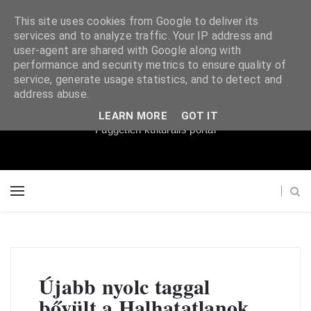
This site uses cookies from Google to deliver its
services and to analyze traffic. Your IP address and
user-agent are shared with Google along with
performance and security metrics to ensure quality of
service, generate usage statistics, and to detect and
Súgópéldány
address abuse.
LEARN MORE
GOT IT
Független kulturális portál
Újabb nyolc taggal
bővült a Halhatatlanok