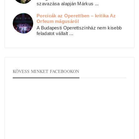
szavazása alapján Márkus ...
Porcicák az Operettben – kritika Az
Orfeum mágusáról
A Budapesti Operettszínház nem kisebb
feladatot vállalt ...
KÖVESS MINKET FACEBOOKON