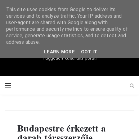
This site uses cookies from Google to deliver its
services and to analyze traffic. Your IP address and
user-agent are shared with Google along with
performance and security metrics to ensure quality of
service, generate usage statistics, and to detect and
Súgópéldány
address abuse.
LEARN MORE
GOT IT
Független kulturális portál
Budapestre érkezett a
darab társszerzője,