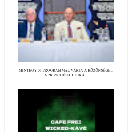
MINTEGY 30 PROGRAMMAL VÁRJA A KÖZÖNSÉGET
A 28. ZSIDÓ KULTURÁ...