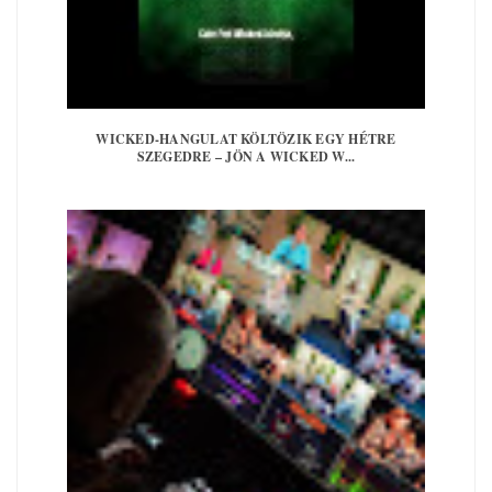
WICKED-HANGULAT KÖLTÖZIK EGY HÉTRE
SZEGEDRE – JÖN A WICKED W...