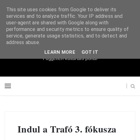
This site uses cookies from Google to deliver its
services and to analyze traffic. Your IP address and
user-agent are shared with Google along with
performance and security metrics to ensure quality of
service, generate usage statistics, and to detect and
Súgópéldány
address abuse.
LEARN MORE
GOT IT
Független kulturális portál
Indul a Trafó 3. fókusza