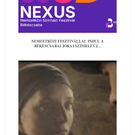
NEMZETKÖZI FESZTIVÁLLAL INDUL A
BÉKÉSCSABAI JÓKAI SZÍNHÁZ ÚJ...