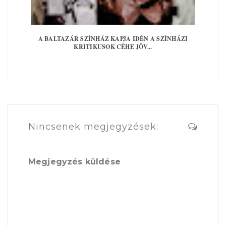
A BALTAZÁR SZÍNHÁZ KAPJA IDÉN A SZÍNHÁZI
KRITIKUSOK CÉHE JÖV...
Nincsenek megjegyzések:
Megjegyzés küldése