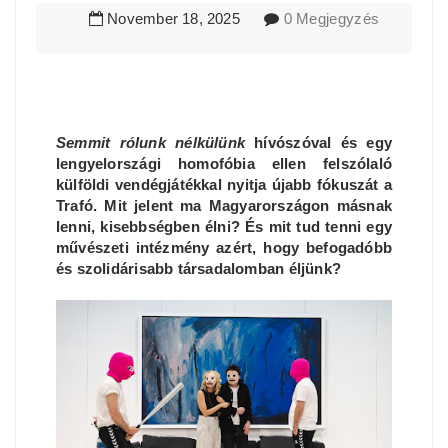
November
18
,
2025
0 Megjegyzés
Semmit rólunk nélkülünk
hívószóval és egy
lengyelországi homofóbia ellen felszólaló
külföldi vendégjátékkal nyitja újabb fókuszát a
Trafó. Mit jelent ma Magyarországon másnak
lenni, kisebbségben élni? És mit tud tenni egy
művészeti intézmény azért, hogy befogadóbb
és szolidárisabb társadalomban éljünk?